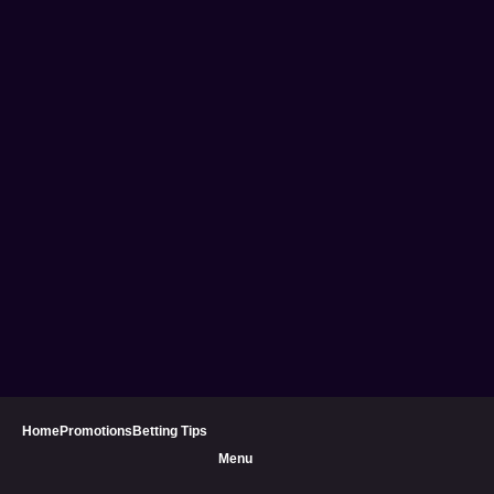
Home
Promotions
Betting Tips
Menu