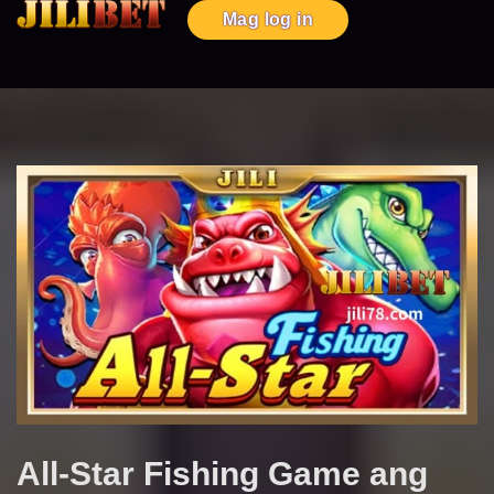
Mag log in
All-Star Fishing Game ang