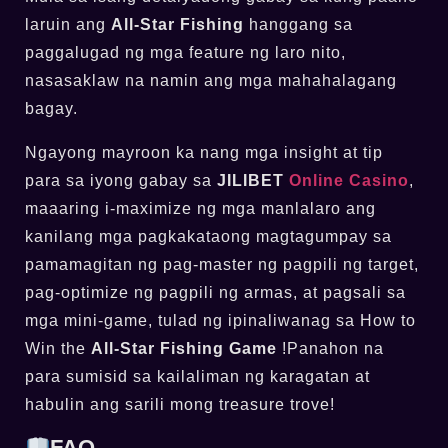
laruin ang
All-Star Fishing
hanggang sa
paggalugad ng mga feature ng laro nito,
nasasaklaw na namin ang mga mahahalagang
bagay.
Ngayong mayroon ka nang mga insight at tip
para sa iyong gabay sa
JILIBET
Online Casino
,
maaaring i-maximize ng mga manlalaro ang
kanilang mga pagkakataong magtagumpay sa
pamamagitan ng pag-master ng pagpili ng target,
pag-optimize ng pagpili ng armas, at pagsali sa
mga mini-game, tulad ng ipinaliwanag sa How to
Win the
All-Star Fishing Game
!Panahon na
para sumisid sa kailaliman ng karagatan at
habulin ang sarili mong treasure trove!
FAQ