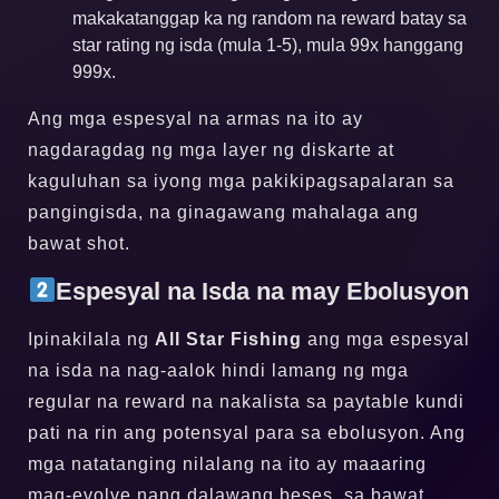
makakatanggap ka ng random na reward batay sa
star rating ng isda (mula 1-5), mula 99x hanggang
999x.
Ang mga espesyal na armas na ito ay
nagdaragdag ng mga layer ng diskarte at
kaguluhan sa iyong mga pakikipagsapalaran sa
pangingisda, na ginagawang mahalaga ang
bawat shot.
Espesyal na Isda na may Ebolusyon
Ipinakilala ng
All Star Fishing
ang mga espesyal
na isda na nag-aalok hindi lamang ng mga
regular na reward na nakalista sa paytable kundi
pati na rin ang potensyal para sa ebolusyon. Ang
mga natatanging nilalang na ito ay maaaring
mag-evolve nang dalawang beses, sa bawat