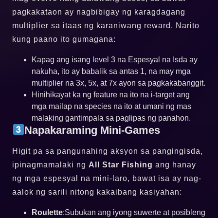
pagkakataon ay nagbibigay ng karagdagang
multiplier sa itaas ng karaniwang reward. Narito
kung paano ito gumagana:
Kapag ang isang level 3 na Espesyal na Isda ay
nakuha, ito ay babalik sa antas 1, na may mga
multiplier na 3x, 5x, at 7x ayon sa pagkakabanggit.
Hinihikayat ka ng feature na ito na i-target ang
mga mailap na species na ito at umani ng mas
malaking gantimpala sa paglipas ng panahon.
Napakaraming Mini-Games
Higit pa sa pangunahing aksyon sa pangingisda,
ipinagmamalaki ng
All Star Fishing
ang hanay
ng mga espesyal na mini-laro, bawat isa ay nag-
aalok ng sarili nitong kakaibang kasiyahan:
Roulette
:Subukan ang iyong suwerte at posibleng