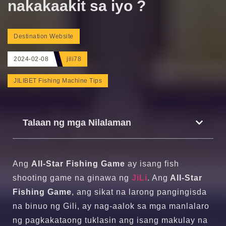
nakakaakit sa iyo ?
Destination Website
2024-02-08
jili78
JILIBET Fishing Machine Tips
Talaan ng mga Nilalaman
Ang
All-Star Fishing
Game
ay isang fish
shooting game na ginawa ng
JiLi
. Ang
All-Star
Fishing
Game
, ang sikat na larong pangingisda
na binuo ng Gili, ay nag-aalok sa mga manlalaro
ng pagkakataong tuklasin ang isang makulay na