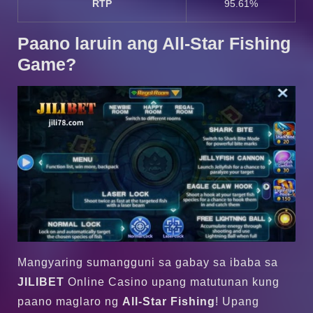
RTP
95.61%
Paano laruin ang All-Star Fishing
Game?
Mangyaring sumangguni sa gabay sa ibaba sa
JILIBET
Online Casino upang matutunan kung
paano maglaro ng
All-Star Fishing
! Upang