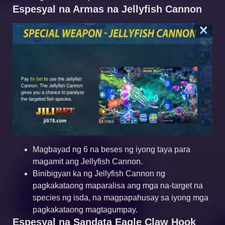
Espesyal na Armas na Jellyfish Cannon
Magbayad ng 6 na beses ng iyong taya para
magamit ang Jellyfish Cannon.
Binibigyan ka ng Jellyfish Cannon ng
pagkakataong maparalisa ang mga na-target na
species ng isda, na magpapahusay sa iyong mga
pagkakataong magtagumpay.
Espesyal na Sandata Eagle Claw Hook