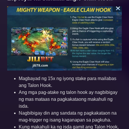
Magbayad ng 15x ng iyong stake para mailabas
ang Talon Hook.
Ang mga pag-atake ng talon hook ay nagbibigay
ng mas mataas na pagkakataong makahuli ng
isda.
Nagbibigay din ang sandata ng pagkakataon na
mag-trigger ng isang kaganapan sa pagkuha.
Kung makahuli ka ng isda gamit ang Talon Hook,