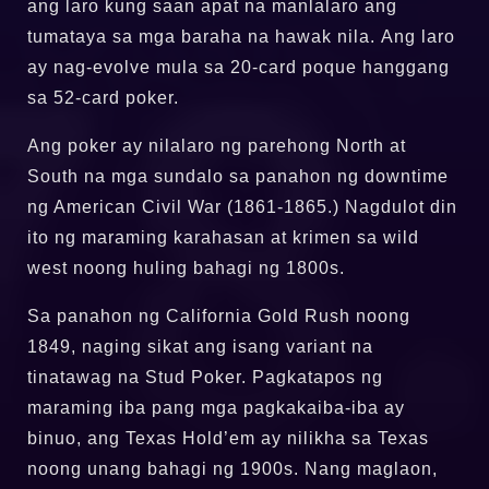
ang laro kung saan apat na manlalaro ang
tumataya sa mga baraha na hawak nila. Ang laro
ay nag-evolve mula sa 20-card poque hanggang
sa 52-card poker.
Ang poker ay nilalaro ng parehong North at
South na mga sundalo sa panahon ng downtime
ng American Civil War (1861-1865.) Nagdulot din
ito ng maraming karahasan at krimen sa wild
west noong huling bahagi ng 1800s.
Sa panahon ng California Gold Rush noong
1849, naging sikat ang isang variant na
tinatawag na Stud Poker. Pagkatapos ng
maraming iba pang mga pagkakaiba-iba ay
binuo, ang Texas Hold’em ay nilikha sa Texas
noong unang bahagi ng 1900s. Nang maglaon,