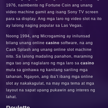
1976, naimbento ng Fortune Coin ang unang
video machine gamit ang isang Sony TV screen
para sa display. Ang mga laro ng video slot na ito
ay lalong naging popular sa Las Vegas.
Noong 1994, ang Microgaming ay inilunsad
bilang unang online
casino
software, na ang
Cash Splash ang unang online slot machine
nito. Sa lalong madaling panahon, maraming
mga tao ang naglalaro ng mga laro sa
casino
mula sa ginhawa ng kanilang sariling mga
tahanan. Ngayon, ang iba’t ibang mga online
slot ay nakakagulat, na may mga tema at mga
layout na sapat upang pukawin ang interes ng
lahat.
Roulette