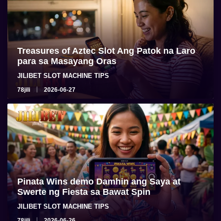
Treasures of Aztec Slot Ang Patok na Laro
para sa Masayang Oras
JILIBET SLOT MACHINE TIPS
78jili
2026-06-27
Pinata Wins demo Damhin ang Saya at
Swerte ng Fiesta sa Bawat Spin
JILIBET SLOT MACHINE TIPS
78jili
2026-06-26