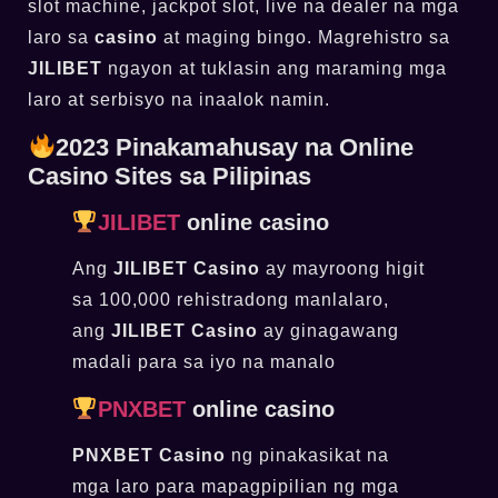
slot machine, jackpot slot, live na dealer na mga
laro sa
casino
at maging bingo. Magrehistro sa
JILIBET
ngayon at tuklasin ang maraming mga
laro at serbisyo na inaalok namin.
2023 Pinakamahusay na Online
Casino Sites sa Pilipinas
JILIBET
online casino
Ang
JILIBET
Casino
ay mayroong higit
sa 100,000 rehistradong manlalaro,
ang
JILIBET
Casino
ay ginagawang
madali para sa iyo na manalo
PNXBET
online casino
PNXBET Casino
ng pinakasikat na
mga laro para mapagpipilian ng mga