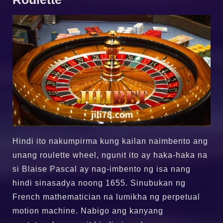
Hindi ito nakumpirma kung kailan naimbento ang
unang roulette wheel, ngunit ito ay haka-haka na
si Blaise Pascal ay nag-imbento ng isa nang
hindi sinasadya noong 1655. Sinubukan ng
French mathematician na lumikha ng perpetual
motion machine. Nabigo ang kanyang