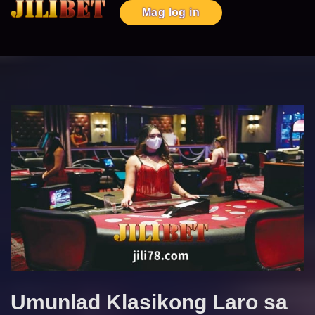
Mag log in
Umunlad Klasikong Laro sa