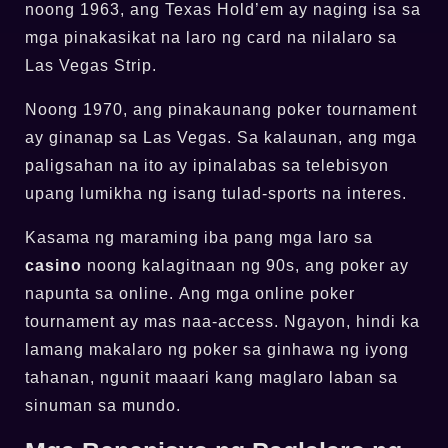
noong 1963, ang Texas Hold’em ay naging isa sa
mga pinakasikat na laro ng card na nilalaro sa
Las Vegas Strip.
Noong 1970, ang pinakaunang poker tournament
ay ginanap sa Las Vegas. Sa kalaunan, ang mga
paligsahan na ito ay ipinalabas sa telebisyon
upang lumikha ng isang tulad-sports na interes.
Kasama ng maraming iba pang mga laro sa
casino
noong kalagitnaan ng 90s, ang poker ay
napunta sa online. Ang mga online poker
tournament ay mas naa-access. Ngayon, hindi ka
lamang makalaro ng poker sa ginhawa ng iyong
tahanan, ngunit maaari kang maglaro laban sa
sinuman sa mundo.