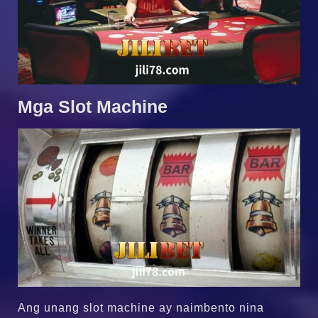
Mga Slot Machine
Ang unang slot machine ay naimbento nina