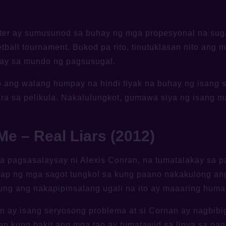
ter ay sumusunod sa buhay ng mga propesyonal na sugaro
ball tournament. Bukod pa rito, tinutuklasan nito ang
ay sa mundo ng pagsusugal.
o ang walang humpay na hindi tiyak na buhay ng isang 
ra sa pelikula. Nakalulungkot, gumawa siya ng isang
Me – Real Liars (2012)
na pagsasalaysay ni Alexis Conran, na tumatalakay sa
nap ng mga sagot tungkol sa kung paano nakakulong ang
g ang nakapipinsalang ugali na ito ay maaaring huma
ay isang seryosong problema at si Cornan ay nagbibi
an kung bakit ang mga tao ay tumatawid sa linya sa pag