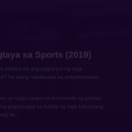
taya sa Sports (2019)
it malinis ba ang paglalaro ng mga
a? Sa isang nakakaakit na dokumentaryo,
o ay nagta-target sa kontinente na pinaka-
t na pagsusugal sa buhay ng mga kabataang
ng ito.