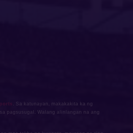
ports
. Sa katunayan, makakakita ka ng
 sa pagsusugal. Walang alinlangan na ang