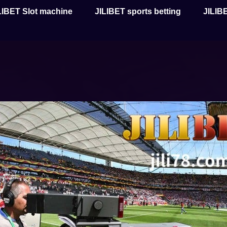
LIBET Slot machine
JILIBET sports betting
JILIBE