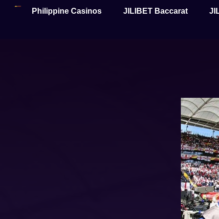
Philippine Casinos
JILIBET Baccarat
JI