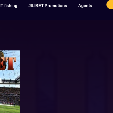
T fishing
JILIBET Promotions
Agents