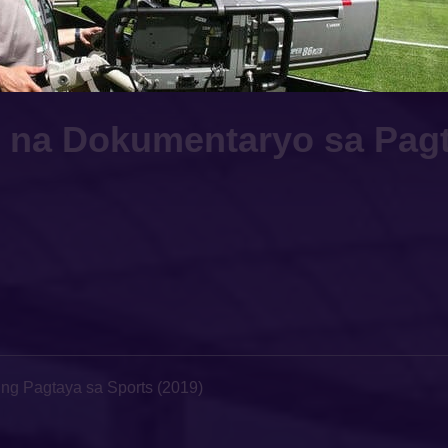
 na Dokumentaryo sa Pagt
 ng Pagtaya sa Sports (2019)