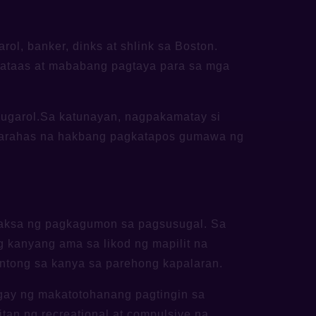
l, banker, dinks at shlink sa Boston.
 mataas at mababang pagtaya para sa mga
sugarol.Sa katunayan, nagpakamatay si
 marahas na hakbang pagkatapos gumawa ng
 paksa ng pagkagumon sa pagsusugal. Sa
 kanyang ama sa likod ng mapilit na
ntong sa kanya sa parehong kapalaran.
gay ng makatotohanang pagtingin sa
itan ng recreational at compulsive na