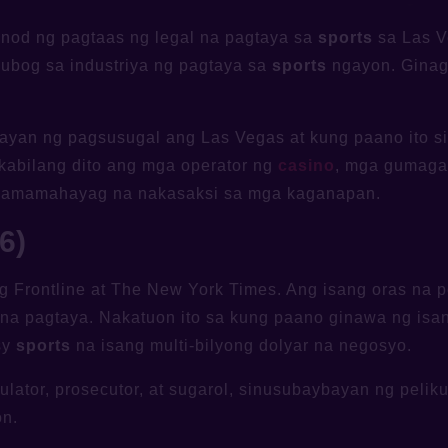
unod ng pagtaas ng legal na pagtaya sa
sports
sa Las V
ubog sa industriya ng pagtaya sa
sports
ngayon. Ginag
bayan ng pagsusugal ang Las Vegas at kung paano ito s
 kabilang dito ang mga operator ng
casino
, mga gumaga
mamamahayag na nakasaksi sa mga kaganapan.
6)
g Frontline at The New York Times. Ang isang oras na p
na pagtaya. Nakatuon ito sa kung paano ginawa ng isan
sy
sports
na isang multi-bilyong dolyar na negosyo.
ator, prosecutor, at sugarol, sinusubaybayan ng peli
on.