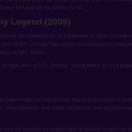
taryo sa kaugnay na tanong na ito.
my Legend (2009)
pesyonal na komentarista sa palakasan at sikat na book
 laro ng NFL na may mga spread sa panahon ng mga pala
abas sa NFL Today.
n ng mga laro ng NFL. Ano pa, noong bawal pa ang pag
at pagsusugal ay kasiya-siya. May pag-asa para sa isan
n. Gayunpaman, ang siklab ng galit at kilig ng pagsus
siya na huminto sa pagsusugal at matuto tungkol sa m