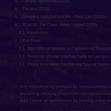
. Fantasy Sportsbook (2016)
. The best (2016)
. Gambling Addiction and Me – Real Liars (2012)
. 30 sa 30: The Greek Jimmy Legend (2009)
Konklusyon
Other Posts
Mga Lihim at Diskarte sa Paglalaro ng Treasure
Treasures of Aztec Slot Ang Patok na Laro par
Pinata Wins demo Damhin ang Saya at Swerte 
Ang industriya ng pelikula ay nagsusumikap 
maraming likha ng Tinseltown na naglalaraw
mga casino at
sports
book ay parang isang ma