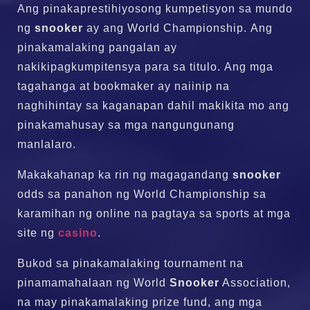
Ang pinakaprestihiyosong kumpetisyon sa mundo
ng
snooker
ay ang World Championship. Ang
pinakamalaking pangalan ay
nakikipagkumpitensya para sa titulo. Ang mga
tagahanga at bookmaker ay naiinip na
naghihintay sa kaganapan dahil makikita mo ang
pinakamahusay sa mga nangungunang
manlalaro.
Makakahanap ka rin ng magagandang
snooker
odds sa panahon ng World Championship sa
karamihan ng online na pagtaya sa sports at mga
site ng
casino
.
Bukod sa pinakamalaking tournament na
pinamamahalaan ng World
Snooker
Association,
na may pinakamalaking prize fund, ang mga