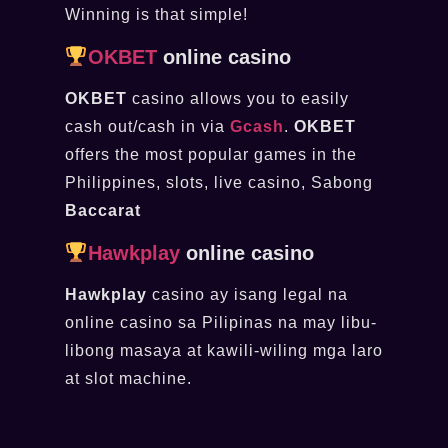
Winning is that simple!
OKBET
online casino
OKBET
casino allows you to easily
cash out/cash in via
Gcash
.
OKBET
offers the most popular games in the
Philippines, slots, live casino, Sabong
Baccarat
Hawkplay
online casino
Hawkplay
casino ay isang legal na
online casino sa Pilipinas na may libu-
libong masaya at kawili-wiling mga laro
at slot machine.