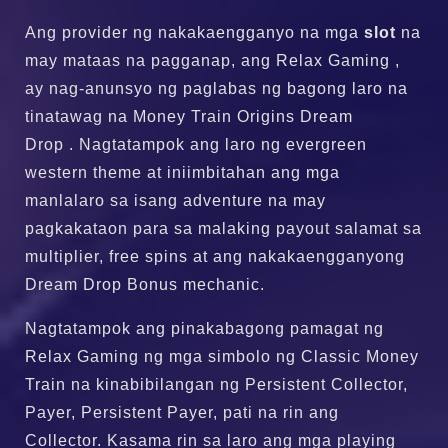
Ang provider ng nakakaengganyo na mga
slot
na
may mataas na pagganap, ang Relax Gaming ,
ay nag-anunsyo ng paglabas ng bagong laro na
tinatawag na Money Train Origins Dream
Drop . Nagtatampok ang laro ng evergreen
western theme at iniimbitahan ang mga
manlalaro sa isang adventure na may
pagkakataon para sa malaking payout salamat sa
multiplier, free spins at ang nakakaengganyong
Dream Drop Bonus mechanic.
Nagtatampok ang pinakabagong pamagat ng
Relax Gaming ng mga simbolo ng Classic Money
Train na kinabibilangan ng Persistent Collector,
Payer, Persistent Payer, pati na rin ang
Collector. Kasama rin sa laro ang mga playing