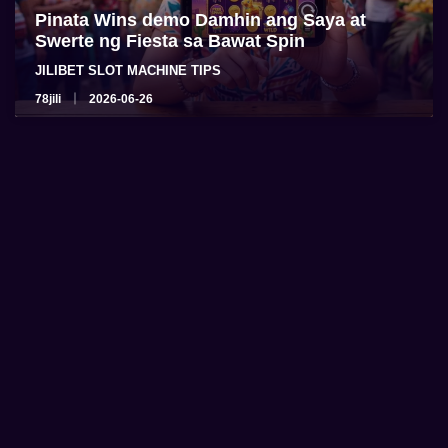
Pinata Wins demo Damhin ang Saya at
Swerte ng Fiesta sa Bawat Spin
JILIBET SLOT MACHINE TIPS
78jili
2026-06-26