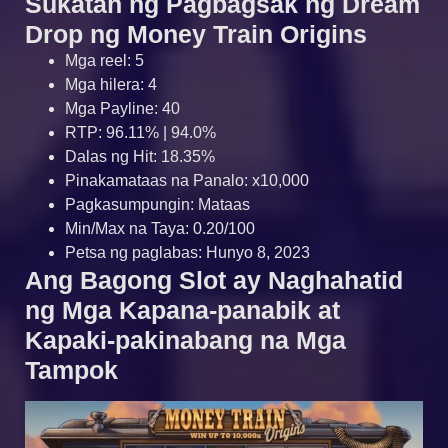
Sukatan ng Pagbagsak ng Dream
Drop ng Money Train Origins
Mga reel: 5
Mga hilera: 4
Mga Payline: 40
RTP: 96.11% | 94.0%
Dalas ng Hit: 18.35%
Pinakamataas na Panalo: x10,000
Pagkasumpungin: Mataas
Min/Max na Taya: 0.20/100
Petsa ng paglabas: Hunyo 8, 2023
Ang Bagong Slot ay Naghahatid
ng Mga Kapana-panabik at
Kapaki-pakinabang na Mga
Tampok