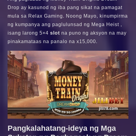
Drop ay kasunod ng iba pang sikat na pamagat
mula sa Relax Gaming. Noong Mayo, kinumpirma
ng kumpanya ang paglulunsad ng Mega Heist ,
isang larong 5×4
slot
na puno ng aksyon na may
pinakamataas na panalo na x15,000.
Pangkalahatang-ideya ng Mga