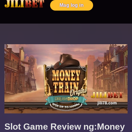
Mag log in
Slot Game Review ng:Money