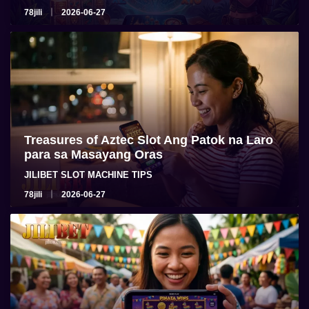
78jili
2026-06-27
Treasures of Aztec Slot Ang Patok na Laro
para sa Masayang Oras
JILIBET SLOT MACHINE TIPS
78jili
2026-06-27