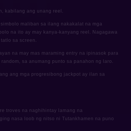
 kabilang ang unang reel.
 simbolo maliban sa ilang nakakalat na mga
mbolo na ito ay may kanya-kanyang reel. Nagagawa
atlo sa screen.
tayan na may mas maraming entry na ipinasok para
g random, sa anumang punto sa panahon ng laro.
ng ang mga progresibong jackpot ay ilan sa
e troves na naghihintay lamang na
iging nasa loob ng nitso ni Tutankhamen na puno