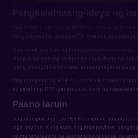
Pangkalahatang-ideya ng la
Ang Loot’En Khamun & the Dead Sea Scrolls ay is
nang ilunsad ito, ang Loot’En Khamun ay nagbiga
Nag-aalok ang laro ng limang progresibong antas 
isang progresibong jackpot na nagbabago ng buha
isang masugid na explorer, at isang tagahanga n
Ang porsyento ng RTP sa Loot’En Khamun ay napak
ay parehong RTP-generous at puno ng napakalak
Paano laruin
Nagtatampok ang Loot’En Khamun ng limang reel 
mga payline. Kung wala ang mga payline, nangan
ng mahahalagang nakatagong kayamanan sa anyo 