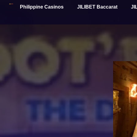
Philippine Casinos
JILIBET Baccarat
JI