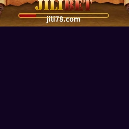
oot’En Khamun