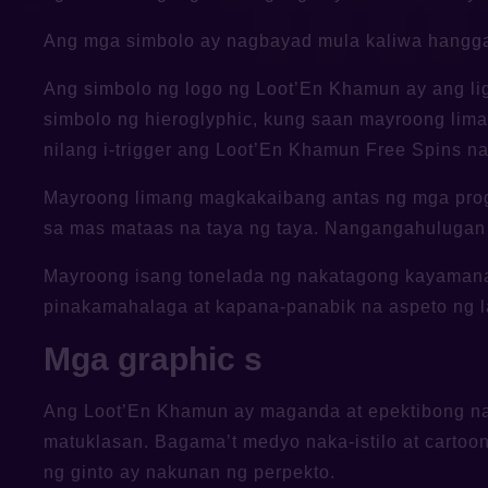
Ang mga simbolo ay nagbayad mula kaliwa hangga
Ang simbolo ng logo ng Loot’En Khamun ay ang lig
simbolo ng hieroglyphic, kung saan mayroong lima
nilang i-trigger ang Loot’En Khamun Free Spins n
Mayroong limang magkakaibang antas ng mga progre
sa mas mataas na taya ng taya. Nangangahulugan 
Mayroong isang tonelada ng nakatagong kayamanan
pinakamahalaga at kapana-panabik na aspeto ng lar
Mga graphic s
Ang Loot’En Khamun ay maganda at epektibong nag
matuklasan. Bagama’t medyo naka-istilo at cartoo
ng ginto ay nakunan ng perpekto.