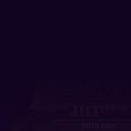
Maglakbay sa sinaunang Egypt para sa pagkakat
laro ng
slot
ng
casino
. Inihahatid ng Loot’En K
mahika at kababalaghan ng mga nitso na puno ng g