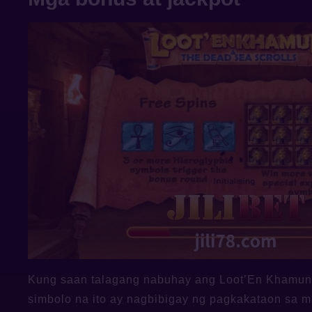
Kung saan talagang nabuhay ang Loot’En Khamun a
simbolo na ito ay nagbibigay ng pagkakataon sa m