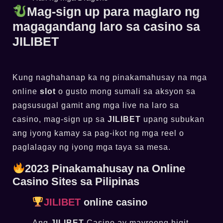
Mag-sign up para maglaro ng
magagandang laro sa casino sa
JILIBET
Kung naghahanap ka ng pinakamahusay na mga
online
slot
o gusto mong sumali sa aksyon sa
pagsusugal gamit ang mga live na laro sa
casino, mag-sign up sa
JILIBET
upang subukan
ang iyong kamay sa pag-ikot ng mga reel o
paglalagay ng iyong mga taya sa mesa.
2023 Pinakamahusay na Online
Casino Sites sa Pilipinas
JILIBET
online casino
Ang
JILIBET
Casino ay mayroong higit