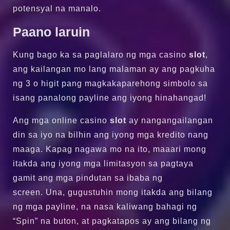
potensyal na manalo.
Paano laruin
Kung bago ka sa paglalaro ng mga casino
slot
,
ang kailangan mo lang malaman ay ang pagkuha
ng 3 o higit pang magkakaparehong simbolo sa
isang panalong payline ang iyong hinahangad!
Ang mga online casino
slot
ay nangangailangan
din sa iyo na bilhin ang iyong mga kredito nang
maaga. Kapag nagawa mo na ito, maaari mong
itakda ang iyong mga limitasyon sa pagtaya
gamit ang mga pindutan sa ibaba ng
screen. Una, gugustuhin mong itakda ang bilang
ng mga payline, na nasa kaliwang bahagi ng
“Spin” na buton, at pagkatapos ay ang bilang ng