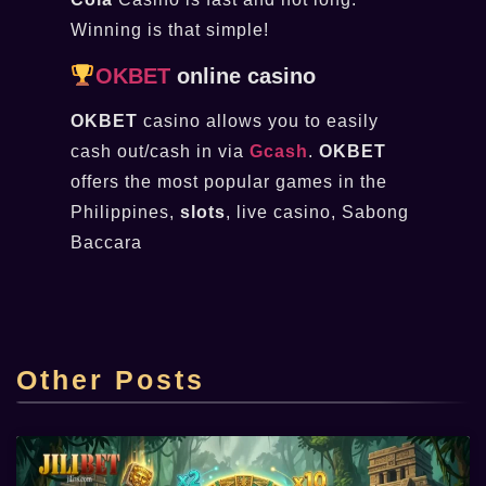
Winning is that simple!
OKBET
online casino
OKBET
casino allows you to easily
cash out/cash in via
Gcash
.
OKBET
offers the most popular games in the
Philippines,
slots
, live casino, Sabong
Baccara
Other Posts