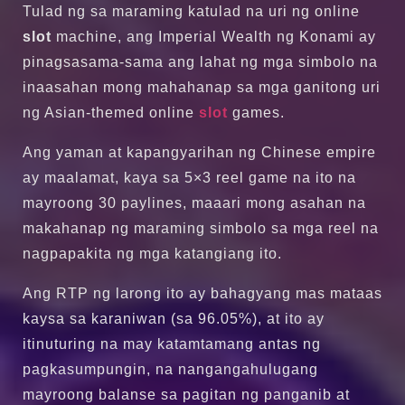
Tulad ng sa maraming katulad na uri ng online
slot
machine, ang Imperial Wealth ng Konami ay
pinagsasama-sama ang lahat ng mga simbolo na
inaasahan mong mahahanap sa mga ganitong uri
ng Asian-themed online
slot
games.
Ang yaman at kapangyarihan ng Chinese empire
ay maalamat, kaya sa 5×3 reel game na ito na
mayroong 30 paylines, maaari mong asahan na
makahanap ng maraming simbolo sa mga reel na
nagpapakita ng mga katangiang ito.
Ang RTP ng larong ito ay bahagyang mas mataas
kaysa sa karaniwan (sa 96.05%), at ito ay
itinuturing na may katamtamang antas ng
pagkasumpungin, na nangangahulugang
mayroong balanse sa pagitan ng panganib at