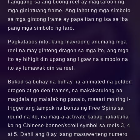
hanggang sa ang buong reel ay magkaroon ng
mga ginintuang frame. Ang lahat ng mga simbolo
sa mga gintong frame ay papalitan ng isa sa iba
pang mga simbolo ng laro.
Pagkatapos nito, kung mayroong anumang mga
reel na may gintong dragon sa mga ito, ang mga
ito ay hihigit din upang ang ligaw na simbolo na
ito ay lumawak din sa reel.
Bukod sa buhay na buhay na animated na golden
dragon at golden frames, na makakatulong na
magdala ng malalaking panalo, maaari mo ring i-
trigger ang tampok na bonus ng Free Spins sa
round na ito, na mag-a-activate kapag nakakuha
ka ng Chinese banner/scroll symbol sa reels 3, 4
at 5. Dahil ang 8 ay isang masuwerteng numero