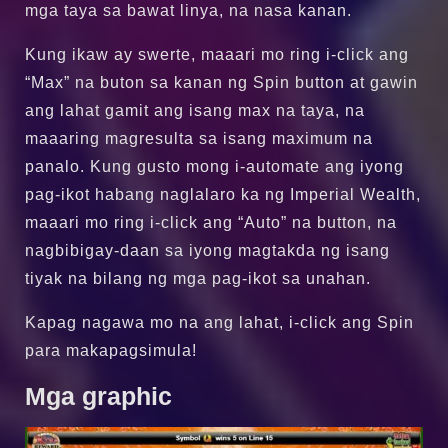
mga taya sa bawat linya, na nasa kanan.
Kung ikaw ay swerte, maaari mo ring i-click ang
“Max” na buton sa kanan ng Spin button at gawin
ang lahat gamit ang isang max na taya, na
maaaring magresulta sa isang maximum na
panalo. Kung gusto mong i-automate ang iyong
pag-ikot habang naglalaro ka ng Imperial Wealth,
maaari mo ring i-click ang “Auto” na button, na
nagbibigay-daan sa iyong magtakda ng isang
tiyak na bilang ng mga pag-ikot sa unahan.
Kapag nagawa mo na ang lahat, i-click ang Spin
para makapagsimula!
Mga graphic