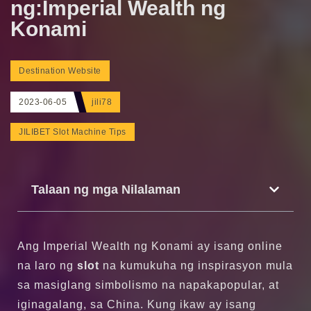
ng:Imperial Wealth ng
Konami
Destination Website
2023-06-05
jili78
JILIBET Slot Machine Tips
Talaan ng mga Nilalaman
Ang Imperial Wealth ng Konami ay isang online
na laro ng
slot
na kumukuha ng inspirasyon mula
sa masiglang simbolismo na napakapopular, at
iginagalang, sa China. Kung ikaw ay isang