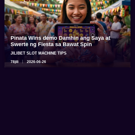
Pinata Wins demo Damhin ang Saya at
Swerte ng Fiesta sa Bawat Spin
JILIBET SLOT MACHINE TIPS
78jili
2026-06-26