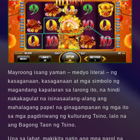
Mayroong isang yaman – medyo literal – ng
kasaganaan, kasaganaan at mga simbolo ng
magandang kapalaran sa larong ito, na hindi
nakakagulat na isinasaalang-alang ang
mahalagang papel na ginagampanan ng mga ito
sa mga pagdiriwang ng kulturang Tsino, lalo na
ang Bagong Taon ng Tsino.
Una sa lahat, makikita natin ang mga parol na