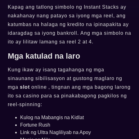
Kapag ang tatlong simbolo ng Instant Stacks ay
nakahanay nang patayo sa iyong mga reel, ang
katumbas na halaga ng kredito na ipinapakita ay
idaragdag sa iyong bankroll. Ang mga simbolo na
ito ay lilitaw lamang sa reel 2 at 4.
Mga katulad na laro
Kung ikaw ay isang tagahanga ng mga
sinaunang sibilisasyon at gustong maglaro ng
mga
slot
online , tingnan ang mga bagong larong
ito sa casino para sa pinakabagong pagkilos ng
reel-spinning:
Kulog na Mabangis na Kidlat
Fortune Rush
Link ng Ultra Nagliliyab na Apoy