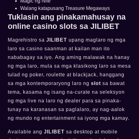
Magic ng Nile
Walang katapusang Treasure Megaways
Tuklasin ang pinakamahusay na
online casino slots sa JILIBET
Magrehistro sa
JILIBET
upang maglaro ng mga
laro sa casino saanman at kailan man ito
nababagay sa iyo. Ang aming malawak na hanay
ng mga laro, mula sa mga klasikong laro sa mesa
tulad ng poker, roulette at blackjack, hanggang
sa mga kontemporaryong laro ng
slot
sa bawat
tema, kasama ng isang na-curate na seleksyon
ng mga live na laro ng dealer para sa pinaka-
tunay na karanasan sa paglalaro, ay nag-aalok
ng mundo ng entertainment sa iyong mga kamay.
Available ang
JILIBET
sa desktop at mobile