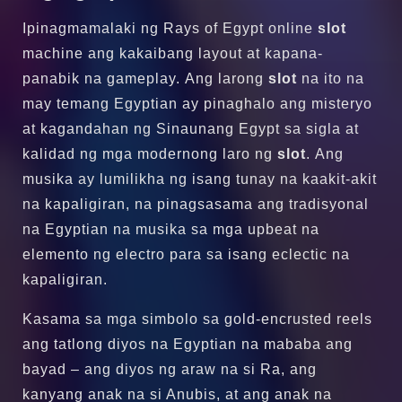
Ipinagmamalaki ng Rays of Egypt online
slot
machine ang kakaibang layout at kapana-
panabik na gameplay. Ang larong
slot
na ito na
may temang Egyptian ay pinaghalo ang misteryo
at kagandahan ng Sinaunang Egypt sa sigla at
kalidad ng mga modernong laro ng
slot
. Ang
musika ay lumilikha ng isang tunay na kaakit-akit
na kapaligiran, na pinagsasama ang tradisyonal
na Egyptian na musika sa mga upbeat na
elemento ng electro para sa isang eclectic na
kapaligiran.
Kasama sa mga simbolo sa gold-encrusted reels
ang tatlong diyos na Egyptian na mababa ang
bayad – ang diyos ng araw na si Ra, ang
kanyang anak na si Anubis, at ang anak na