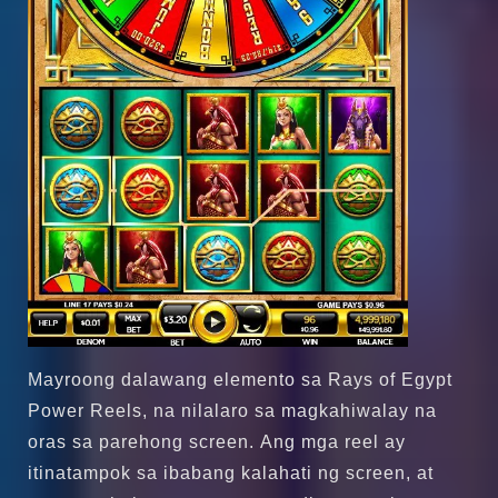
Mayroong dalawang elemento sa Rays of Egypt
Power Reels, na nilalaro sa magkahiwalay na
oras sa parehong screen. Ang mga reel ay
itinatampok sa ibabang kalahati ng screen, at