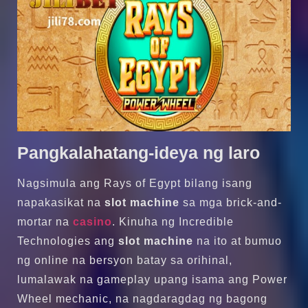
Pangkalahatang-ideya ng laro
Nagsimula ang Rays of Egypt bilang isang
napakasikat na
slot machine
sa mga brick-and-
mortar na
casino
. Kinuha ng Incredible
Technologies ang
slot machine
na ito at bumuo
ng online na bersyon batay sa orihinal,
lumalawak na gameplay upang isama ang Power
Wheel mechanic, na nagdaragdag ng bagong