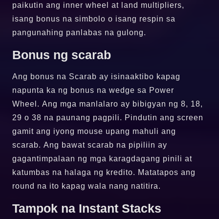
paikutin ang inner wheel at land multipliers,
isang bonus na simbolo o isang respin sa
pangunahing panlabas na gulong.
Bonus ng scarab
Ang bonus na Scarab ay isinaaktibo kapag
napunta ka ng bonus na wedge sa Power
Wheel. Ang mga manlalaro ay bibigyan ng 8, 18,
29 o 38 na paunang pagpili. Pindutin ang screen
gamit ang iyong mouse upang mahuli ang
scarab. Ang bawat scarab na pipiliin ay
gagantimpalaan ng mga karagdagang pinili at
katumbas na halaga ng kredito. Matatapos ang
round na ito kapag wala nang natitira.
Tampok na Instant Stacks