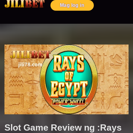
Mag log in
Slot Game Review ng :Rays