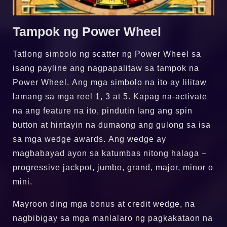
Tampok ng Power Wheel
Tatlong simbolo ng scatter ng Power Wheel sa
isang payline ang nagpapalitaw sa tampok na
Power Wheel. Ang mga simbolo na ito ay lilitaw
lamang sa mga reel 1, 3 at 5. Kapag na-activate
na ang feature na ito, pindutin lang ang spin
button at hintayin na dumaong ang gulong sa isa
sa mga wedge awards. Ang wedge ay
magbabayad ayon sa katumbas nitong halaga –
progressive jackpot, jumbo, grand, major, minor o
mini.
Mayroon ding mga bonus at credit wedge, na
nagbibigay sa mga manlalaro ng pagkakataon na