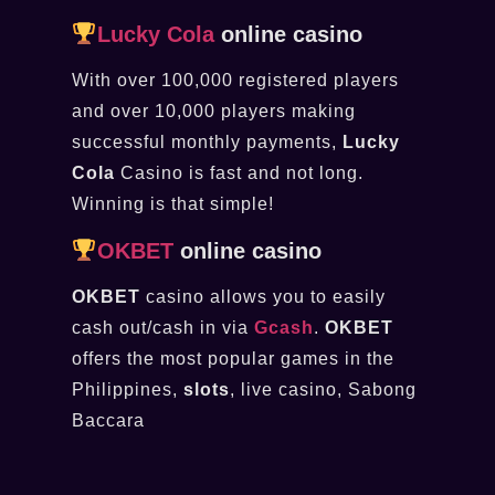
Lucky Cola
online casino
With over 100,000 registered players
and over 10,000 players making
successful monthly payments,
Lucky
Cola
Casino is fast and not long.
Winning is that simple!
OKBET
online casino
OKBET
casino allows you to easily
cash out/cash in via
Gcash
.
OKBET
offers the most popular games in the
Philippines,
slots
, live casino, Sabong
Baccara