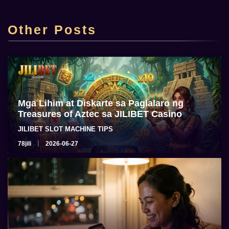
Other Posts
Mga Lihim at Diskarte sa Paglalaro ng
Treasures of Aztec sa JILIBET Casino
JILIBET SLOT MACHINE TIPS
78jili
2026-06-27