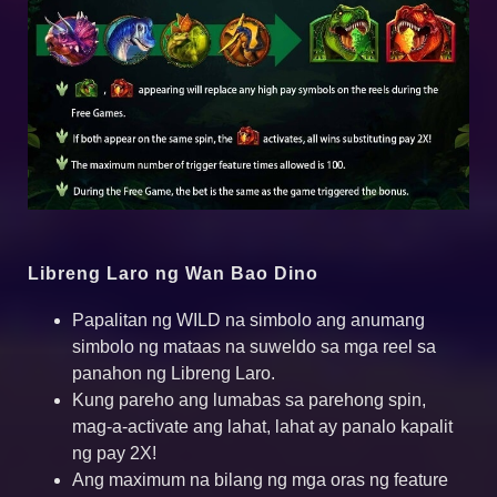
Libreng Laro ng Wan Bao Dino
Papalitan ng WILD na simbolo ang anumang
simbolo ng mataas na suweldo sa mga reel sa
panahon ng Libreng Laro.
Kung pareho ang lumabas sa parehong spin,
mag-a-activate ang lahat, lahat ay panalo kapalit
ng pay 2X!
Ang maximum na bilang ng mga oras ng feature