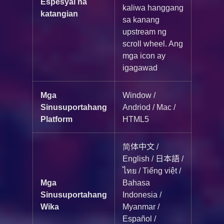
Espesyal na
kaliwa hanggang
katangian
sa kanang
upstream ng
scroll wheel. Ang
mga icon ay
igagawad
Mga
Window /
Sinusuportahang
Andriod / Mac /
Platform
HTML5
简体中文 /
English / 日本語 /
ไทย / Tiếng việt /
Mga
Bahasa
Sinusuportahang
Indonesia /
Wika
Myanmar /
Español /