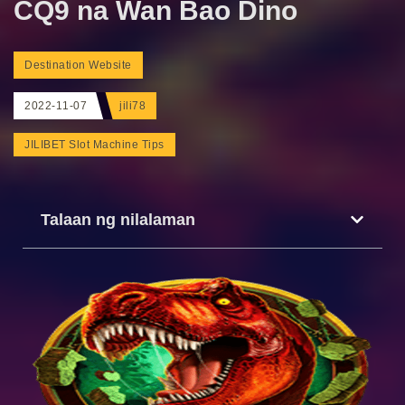
CQ9 na Wan Bao Dino
Destination Website
2022-11-07
jili78
JILIBET Slot Machine Tips
Talaan ng nilalaman