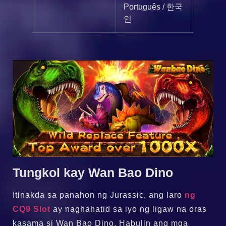
Português / 한국
인
Tungkol kay Wan Bao Dino
Itinakda sa panahon ng Jurassic, ang laro
ng
CQ9 Slot
ay naghahatid sa iyo ng ligaw na oras
kasama si Wan Bao Dino. Habulin ang mga