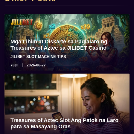
Mga Lihim at Diskarte sa Paglalaro ng
Treasures of Aztec sa JILIBET Casino
JILIBET SLOT MACHINE TIPS
78jili
2026-06-27
Treasures of Aztec Slot Ang Patok na Laro
para sa Masayang Oras