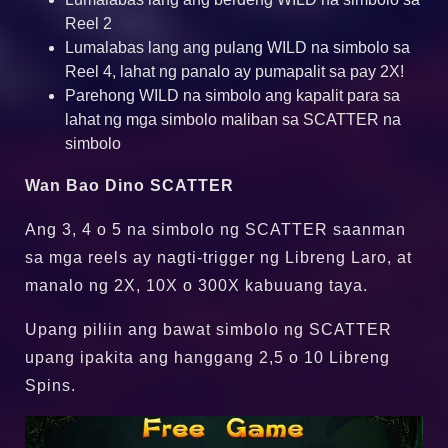
Reel 2
Lumalabas lang ang pulang WILD na simbolo sa
Reel 4, lahat ng panalo ay pumapalit sa pay 2X!
Parehong WILD na simbolo ang kapalit para sa
lahat ng mga simbolo maliban sa SCATTER na
simbolo
Wan Bao Dino SCATTER
Ang 3, 4 o 5 na simbolo ng SCATTER saanman
sa mga reels ay nagti-trigger ng Libreng Laro, at
manalo ng 2X, 10X o 300X kabuuang taya.
Upang piliin ang bawat simbolo ng SCATTER
upang ipakita ang hanggang 2,5 o 10 Libreng
Spins.