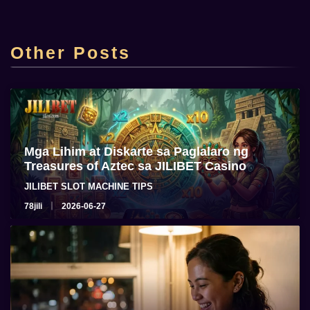
Other Posts
Mga Lihim at Diskarte sa Paglalaro ng
Treasures of Aztec sa JILIBET Casino
JILIBET SLOT MACHINE TIPS
78jili
2026-06-27