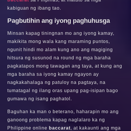
kabiguan ng ibang tao.
Pagbutihin ang iyong paghuhusga
Minsan kapag tiningnan mo ang iyong kamay,
makikita mong wala kang maraming puntos,
ngunit hindi mo alam kung ano ang magiging
hitsura ng susunod na round ng mga baraha
pagkatapos mong tawagan ang taya, at kung ang
mga baraha sa iyong kamay ngayon ay
nagkakahalaga ng patuloy na pagtaya, na
tumatagal ng ilang oras upang pag-isipan bago
gumawa ng isang paghatol.
Baguhan ka man o beterano, haharapin mo ang
ganoong problema kapag naglalaro ka ng
Philippine online
baccarat
, at kakaunti ang mga