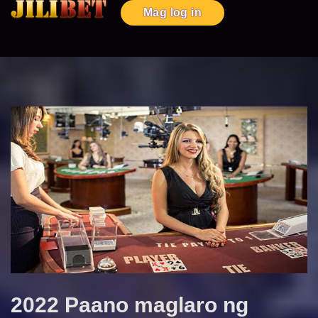
Mag log in
2022 Paano maglaro ng