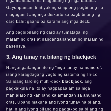
mga manlalaro na magbilang ng mga baraha.
Gayunpaman, tinitiyak ng simpleng pagbilang na
magagamit ang mga diskarte sa pagbibilang ng
card kahit gaano pa karami ang mga deck.
Ang pagbibilang ng card ay tumatagal ng
maraming oras at nangangailangan ng maraming
pasensya.
3. Ang tunay na bilang ng blackjack
Nangangailangan ito ng “mga tunay na numero”,
isang karagdagang yugto ng sistema ng Hi-Lo.
Sa isang laro ng multi-deck
blackjack
, ang
pagkalkula na ito ay nagpapaalam sa mga
manlalaro ng kanilang kalamangan sa anumang
oras. Upang makuha ang iyong tunay na bilang,
hatiin ang iyong bilang ng pagtakbo sa bilang ng