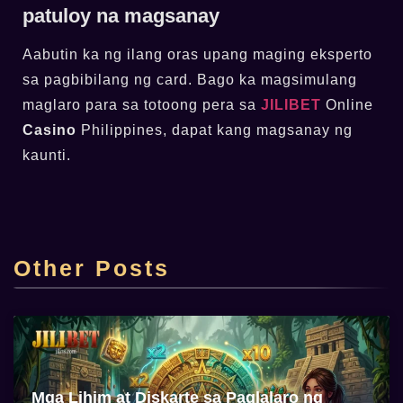
patuloy na magsanay
Aabutin ka ng ilang oras upang maging eksperto
sa pagbibilang ng card. Bago ka magsimulang
maglaro para sa totoong pera sa
JILIBET
Online
Casino
Philippines, dapat kang magsanay ng
kaunti.
Other Posts
Mga Lihim at Diskarte sa Paglalaro ng