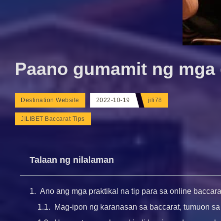
Paano gumamit ng mga d
Destination Website
2022-10-19
jili78
JILIBET Baccarat Tips
Talaan ng nilalaman
Ano ang mga praktikal na tip para sa online baccar
Mag-ipon ng karanasan sa baccarat, tumuon sa