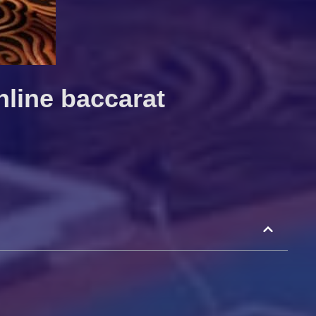
line baccarat