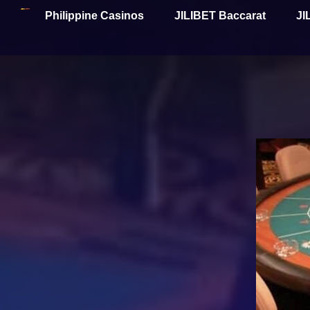
Philippine Casinos
JILIBET Baccarat
JI