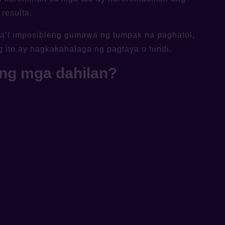
resulta.
ma’t imposibleng gumawa ng tumpak na paghatol,
 ito ay nagkakahalaga ng pagtaya o hindi.
ang mga dahilan?