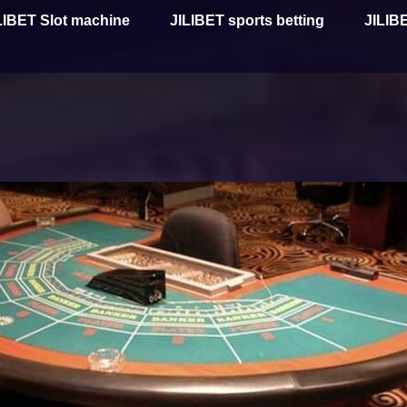
LIBET Slot machine
JILIBET sports betting
JILIBE