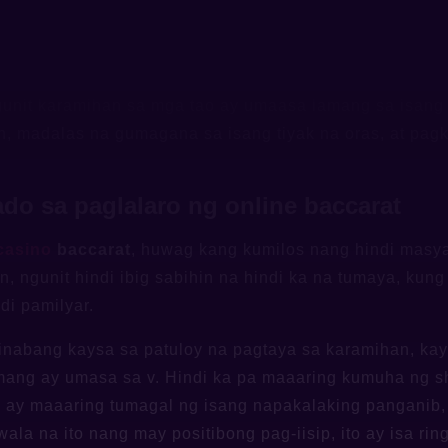
aglalaro ng
Jilibet
Philippines online
baccarat
.
mga tao na hindi gaanong karanasan, ngunit sila ay na
an ng paglalaro at mga diskarte, at bilang isang resulta
nit karamihan sa mga tao ay umaasa lamang sa isang ti
madalas na gumagana sa isang tiyak na oras, at pagka
do sa paglalaro ng online baccarat
 casino
baccarat
, huwag kang kumilos nang hindi masy
ngunit hindi ibig sabihin na hindi ka na tumaya, kung
di pamilyar.
kinabang kaysa sa patuloy na pagtaya sa karamihan, ka
ng ay umasa sa v. Hindi ka pa maaaring kumuha ng shot
to ay maaaring tumagal ng isang napakalaking pangani
la na ito nang may positibong pag-iisip, ito ay isa rin