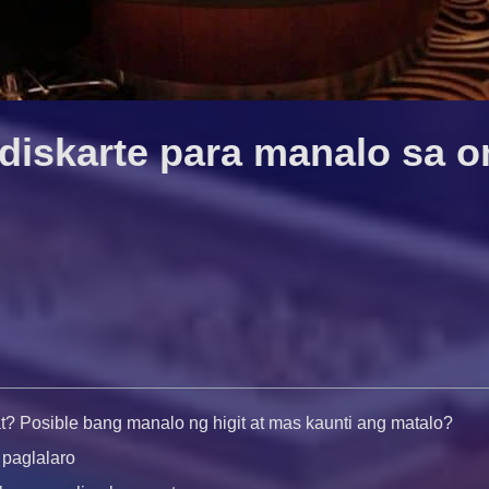
iskarte para manalo sa on
at? Posible bang manalo ng higit at mas kaunti ang matalo?
 paglalaro