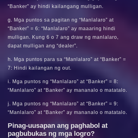
“Banker” ay hindi kailangang mulligan.
g. Mga puntos sa pagitan ng “Manlalaro” at
“Banker” = 6: “Manlalaro” ay maaaring hindi
mulligan. Kung 6 o 7 ang draw ng manlalaro,
dapat mulligan ang “dealer”.
h. Mga puntos para sa “Manlalaro” at “Banker” =
7: Hindi kailangan ng out.
i. Mga puntos ng “Manlalaro” at “Banker” = 8:
“Manlalaro” at “Banker” ay mananalo o matatalo.
j. Mga puntos ng “Manlalaro” at “Banker” = 9:
“Manlalaro” at “Banker” ay mananalo o matatalo.
Pinag-uusapan ang paghabol at
pagbubukas ng mga logro?