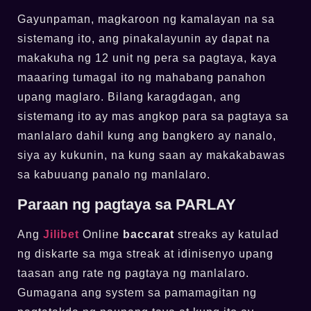
Gayunpaman, magkaroon ng kamalayan na sa
sistemang ito, ang pinakalayunin ay dapat na
makakuha ng 12 unit ng pera sa pagtaya, kaya
maaaring tumagal ito ng mahabang panahon
upang maglaro. Bilang karagdagan, ang
sistemang ito ay mas angkop para sa pagtaya sa
manlalaro dahil kung ang bangkero ay nanalo,
siya ay kukunin, na kung saan ay makakabawas
sa kabuuang panalo ng manlalaro.
Paraan ng pagtaya sa PARLAY
Ang
Jilibet
Online
baccarat
streaks ay katulad
ng diskarte sa mga streak at idinisenyo upang
taasan ang rate ng pagtaya ng manlalaro.
Gumagana ang system sa pamamagitan ng