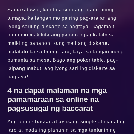
Samakatuwid, kahit na sino ang plano mong
tumaya, kailangan mo pa ring pag-aralan ang
iyong sariling diskarte sa pagtaya. Bagama’t
hindi mo makikita ang panalo o pagkatalo sa
maikling panahon, kung mali ang diskarte,
matatalo ka sa buong laro, kaya kailangan mong
pumunta sa mesa. Bago ang poker table, pag-
isipang mabuti ang iyong sariling diskarte sa
pagtaya!
4 na dapat malaman na mga
pamamaraan sa online na
pagsusugal ng baccarat
Ang online
baccarat
ay isang simple at madaling
laro at madaling planuhin sa mga tuntunin ng