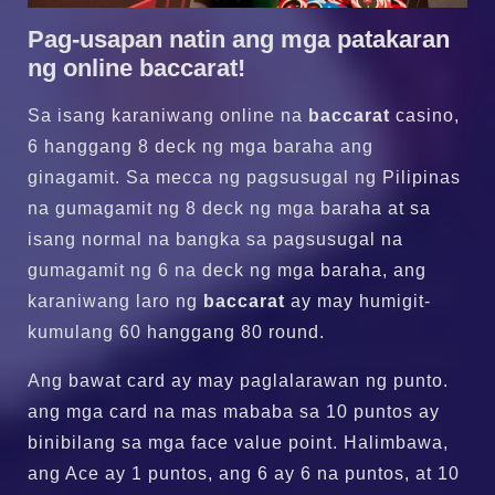
Pag-usapan natin ang mga patakaran
ng online baccarat!
Sa isang karaniwang online na
baccarat
casino,
6 hanggang 8 deck ng mga baraha ang
ginagamit. Sa mecca ng pagsusugal ng Pilipinas
na gumagamit ng 8 deck ng mga baraha at sa
isang normal na bangka sa pagsusugal na
gumagamit ng 6 na deck ng mga baraha, ang
karaniwang laro ng
baccarat
ay may humigit-
kumulang 60 hanggang 80 round.
Ang bawat card ay may paglalarawan ng punto.
ang mga card na mas mababa sa 10 puntos ay
binibilang sa mga face value point. Halimbawa,
ang Ace ay 1 puntos, ang 6 ay 6 na puntos, at 10