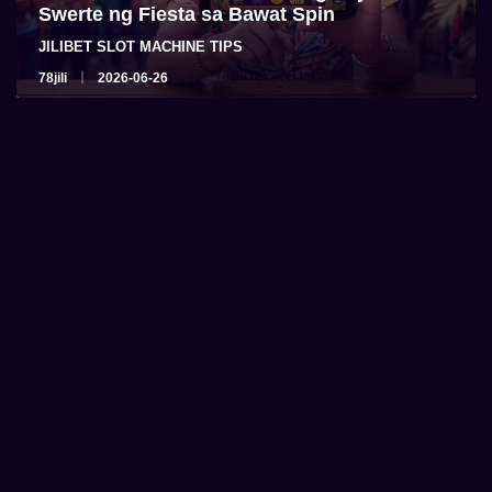
Swerte ng Fiesta sa Bawat Spin
JILIBET SLOT MACHINE TIPS
78jili
2026-06-26