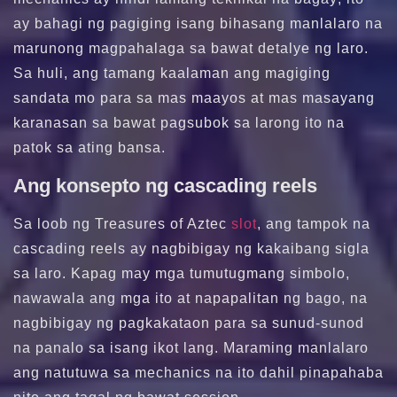
ay bahagi ng pagiging isang bihasang manlalaro na
marunong magpahalaga sa bawat detalye ng laro.
Sa huli, ang tamang kaalaman ang magiging
sandata mo para sa mas maayos at mas masayang
karanasan sa bawat pagsubok sa larong ito na
patok sa ating bansa.
Ang konsepto ng cascading reels
Sa loob ng Treasures of Aztec
slot
, ang tampok na
cascading reels ay nagbibigay ng kakaibang sigla
sa laro. Kapag may mga tumutugmang simbolo,
nawawala ang mga ito at napapalitan ng bago, na
nagbibigay ng pagkakataon para sa sunud-sunod
na panalo sa isang ikot lang. Maraming manlalaro
ang natutuwa sa mechanics na ito dahil pinapahaba