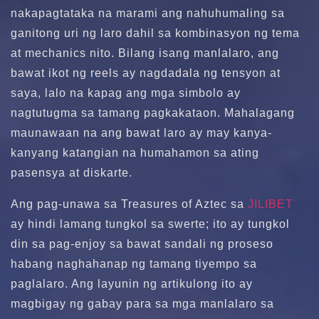
nakapagtataka na marami ang nahuhumaling sa
ganitong uri ng laro dahil sa kombinasyon ng tema
at mechanics nito. Bilang isang manlalaro, ang
bawat ikot ng reels ay nagdadala ng tensyon at
saya, lalo na kapag ang mga simbolo ay
nagtutugma sa tamang pagkakataon. Mahalagang
maunawaan na ang bawat laro ay may kanya-
kanyang katangian na humahamon sa ating
pasensya at diskarte.
Ang pag-unawa sa Treasures of Aztec sa
JILIBET
ay hindi lamang tungkol sa swerte; ito ay tungkol
din sa pag-enjoy sa bawat sandali ng proseso
habang naghahanap ng tamang tiyempo sa
paglalaro. Ang layunin ng artikulong ito ay
magbigay ng gabay para sa mga manlalaro sa