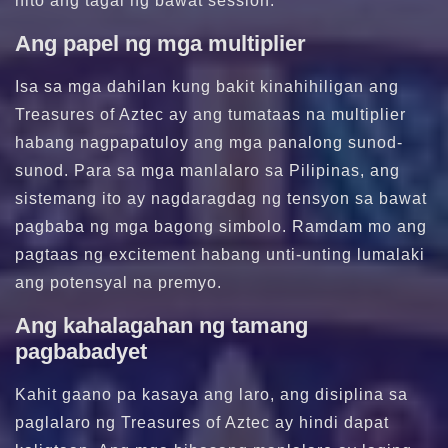
nito ang tagal ng bawat session.
Ang papel ng mga multiplier
Isa sa mga dahilan kung bakit kinahihiligan ang
Treasures of Aztec ay ang tumataas na multiplier
habang nagpapatuloy ang mga panalong sunod-
sunod. Para sa mga manlalaro sa Pilipinas, ang
sistemang ito ay nagdaragdag ng tensyon sa bawat
pagbaba ng mga bagong simbolo. Ramdam mo ang
pagtaas ng excitement habang unti-unting lumalaki
ang potensyal na premyo.
Ang kahalagahan ng tamang
pagbabadyet
Kahit gaano pa kasaya ang laro, ang disiplina sa
paglalaro ng Treasures of Aztec ay hindi dapat