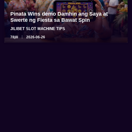
Pinata Wins demo Damhin ang Saya at
Swerte ng Fiesta sa Bawat Spin
JILIBET SLOT MACHINE TIPS
78jili
2026-06-26