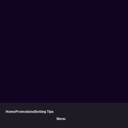
Home
Promotions
Betting Tips
Menu