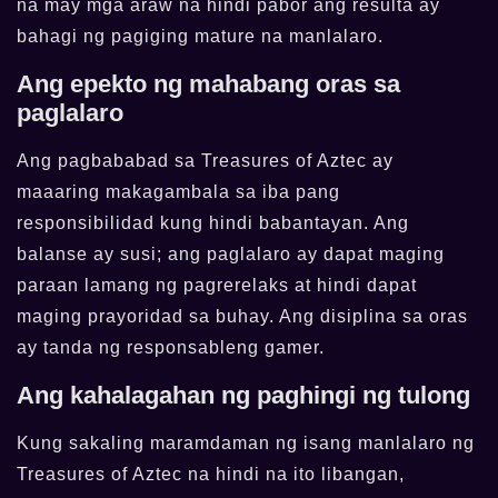
na may mga araw na hindi pabor ang resulta ay
bahagi ng pagiging mature na manlalaro.
Ang epekto ng mahabang oras sa
paglalaro
Ang pagbababad sa Treasures of Aztec ay
maaaring makagambala sa iba pang
responsibilidad kung hindi babantayan. Ang
balanse ay susi; ang paglalaro ay dapat maging
paraan lamang ng pagrerelaks at hindi dapat
maging prayoridad sa buhay. Ang disiplina sa oras
ay tanda ng responsableng gamer.
Ang kahalagahan ng paghingi ng tulong
Kung sakaling maramdaman ng isang manlalaro ng
Treasures of Aztec na hindi na ito libangan,