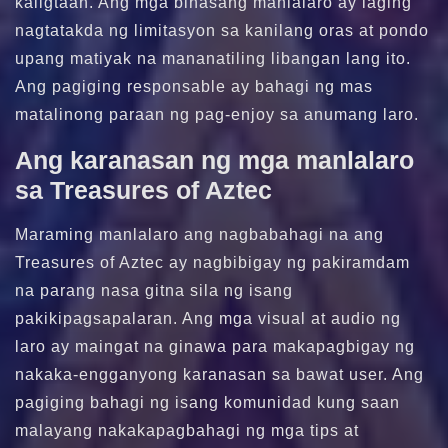
kaligtaan. Ang mga bihasang manlalaro ay laging
nagtatakda ng limitasyon sa kanilang oras at pondo
upang matiyak na mananatiling libangan lang ito.
Ang pagiging responsable ay bahagi ng mas
matalinong paraan ng pag-enjoy sa anumang laro.
Ang karanasan ng mga manlalaro
sa Treasures of Aztec
Maraming manlalaro ang nagbabahagi na ang
Treasures of Aztec ay nagbibigay ng pakiramdam
na parang nasa gitna sila ng isang
pakikipagsapalaran. Ang mga visual at audio ng
laro ay maingat na ginawa para makapagbigay ng
nakaka-engganyong karanasan sa bawat user. Ang
pagiging bahagi ng isang komunidad kung saan
malayang nakakapagbahagi ng mga tips at