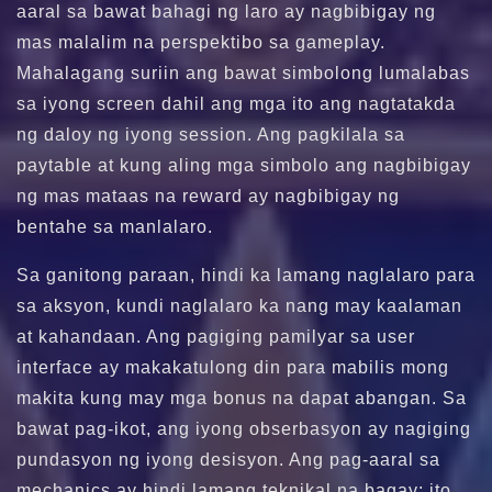
aaral sa bawat bahagi ng laro ay nagbibigay ng
mas malalim na perspektibo sa gameplay.
Mahalagang suriin ang bawat simbolong lumalabas
sa iyong screen dahil ang mga ito ang nagtatakda
ng daloy ng iyong session. Ang pagkilala sa
paytable at kung aling mga simbolo ang nagbibigay
ng mas mataas na reward ay nagbibigay ng
bentahe sa manlalaro.
Sa ganitong paraan, hindi ka lamang naglalaro para
sa aksyon, kundi naglalaro ka nang may kaalaman
at kahandaan. Ang pagiging pamilyar sa user
interface ay makakatulong din para mabilis mong
makita kung may mga bonus na dapat abangan. Sa
bawat pag-ikot, ang iyong obserbasyon ay nagiging
pundasyon ng iyong desisyon. Ang pag-aaral sa
mechanics ay hindi lamang teknikal na bagay; ito