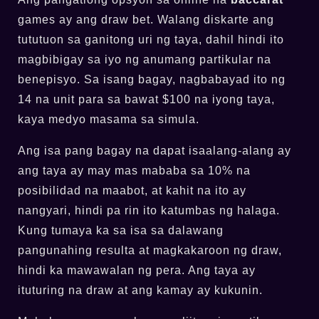
games ay ang draw bet. Walang diskarte ang
tututuon sa ganitong uri ng taya, dahil hindi ito
magbibigay sa iyo ng anumang partikular na
benepisyo. Sa isang bagay, nagbabayad ito ng
14 na unit para sa bawat $100 na iyong taya,
kaya medyo masama sa simula.
Ang isa pang bagay na dapat isaalang-alang ay
ang taya ay may mas mababa sa 10% na
posibilidad na maabot, at kahit na ito ay
nangyari, hindi pa rin ito katumbas ng halaga.
Kung tumaya ka sa isa sa dalawang
pangunahing resulta at magkakaroon ng draw,
hindi ka mawawalan ng pera. Ang taya ay
ituturing na draw at ang kamay ay kukunin.