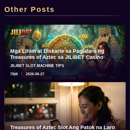
Other Posts
Mga Lihim at Diskarte sa Paglalaro ng
Treasures of Aztec sa JILIBET Casino
JILIBET SLOT MACHINE TIPS
78jili
2026-06-27
Treasures of Aztec Slot Ang Patok na Laro