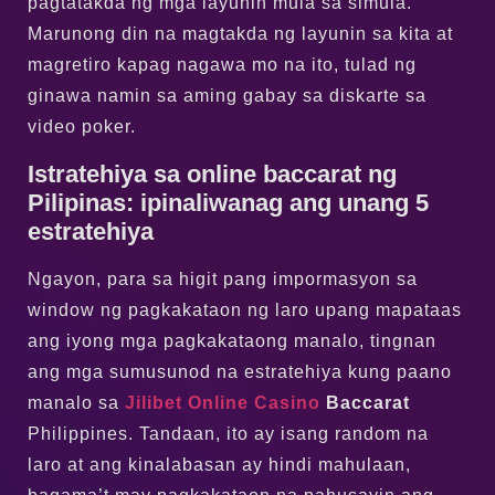
pagtatakda ng mga layunin mula sa simula.
Marunong din na magtakda ng layunin sa kita at
magretiro kapag nagawa mo na ito, tulad ng
ginawa namin sa aming gabay sa diskarte sa
video poker.
Istratehiya sa online baccarat ng
Pilipinas: ipinaliwanag ang unang 5
estratehiya
Ngayon, para sa higit pang impormasyon sa
window ng pagkakataon ng laro upang mapataas
ang iyong mga pagkakataong manalo, tingnan
ang mga sumusunod na estratehiya kung paano
manalo sa
Jilibet Online Casino
Baccarat
Philippines. Tandaan, ito ay isang random na
laro at ang kinalabasan ay hindi mahulaan,