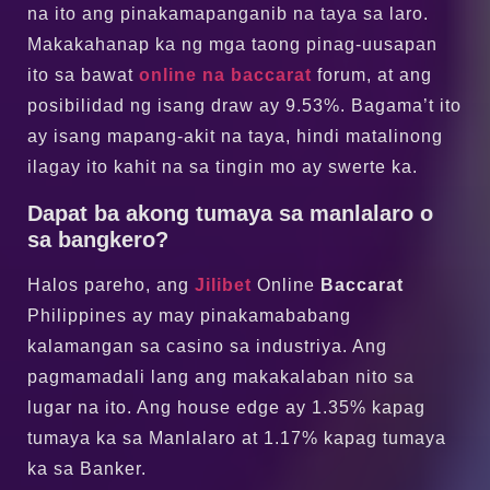
na ito ang pinakamapanganib na taya sa laro.
Makakahanap ka ng mga taong pinag-uusapan
ito sa bawat
online na
baccarat
forum, at ang
posibilidad ng isang draw ay 9.53%. Bagama’t ito
ay isang mapang-akit na taya, hindi matalinong
ilagay ito kahit na sa tingin mo ay swerte ka.
Dapat ba akong tumaya sa manlalaro o
sa bangkero?
Halos pareho, ang
Jilibet
Online
Baccarat
Philippines ay may pinakamababang
kalamangan sa casino sa industriya. Ang
pagmamadali lang ang makakalaban nito sa
lugar na ito. Ang house edge ay 1.35% kapag
tumaya ka sa Manlalaro at 1.17% kapag tumaya
ka sa Banker.