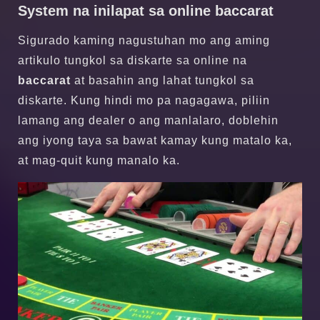
System na inilapat sa online baccarat
Sigurado kaming nagustuhan mo ang aming
artikulo tungkol sa diskarte sa online na
baccarat
at basahin ang lahat tungkol sa
diskarte. Kung hindi mo pa nagagawa, piliin
lamang ang dealer o ang manlalaro, doblehin
ang iyong taya sa bawat kamay kung matalo ka,
at mag-quit kung manalo ka.