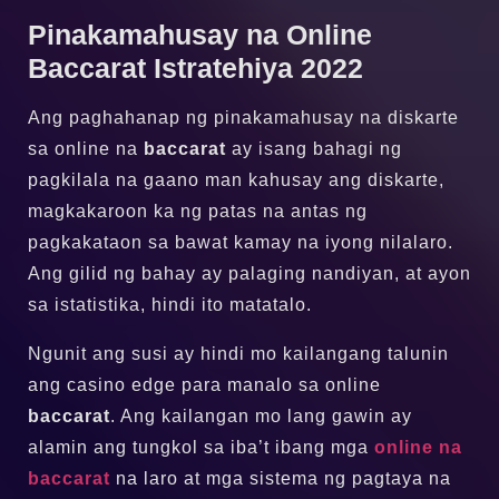
Pinakamahusay na Online
Baccarat Istratehiya 2022
Ang paghahanap ng pinakamahusay na diskarte
sa online na
baccarat
ay isang bahagi ng
pagkilala na gaano man kahusay ang diskarte,
magkakaroon ka ng patas na antas ng
pagkakataon sa bawat kamay na iyong nilalaro.
Ang gilid ng bahay ay palaging nandiyan, at ayon
sa istatistika, hindi ito matatalo.
Ngunit ang susi ay hindi mo kailangang talunin
ang casino edge para manalo sa online
baccarat
. Ang kailangan mo lang gawin ay
alamin ang tungkol sa iba’t ibang mga
online na
baccarat
na laro at mga sistema ng pagtaya na