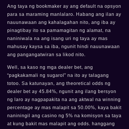
Ang taya ng bookmaker ay ang default na opsyon
para sa maraming manlalaro. Habang ang ilan ay
nauunawaan ang kahalagahan nito, ang iba ay
pinagtibay ito sa pamamagitan ng alamat, na
naniniwala na ang isang uri ng taya ay mas
mahusay kaysa sa iba, ngunit hindi nauunawaan
ang pangangatwiran sa likod nito.
Well, sa kaso ng mga dealer bet, ang
“pagkakamali ng sugarol” na ito ay talagang
totoo. Sa katunayan, ang theoretical odds ng
dealer bet ay 45.84%, ngunit ang ilang bersyon
ng laro ay nagpapakita na ang aktwal na winning
percentage ay mas malapit sa 50.00%, kaya bakit
naniningil ang casino ng 5% na komisyon sa taya
at kung bakit mas malapit ang odds. hanggang