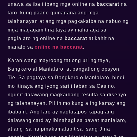
unawa sa iba’t ibang mga online na
baccarat
na
laro, kung paano gumagana ang mga
talahanayan at ang mga pagkakaiba na nabuo ng
mga magagamit na taya ay mahalaga sa
paglalaro ng online na
baccarat
at kahit na
manalo sa
online na
baccarat
.
Karaniwang mayroong tatlong uri ng taya,
Bangkero at Manlalaro, at pangatlong opsyon,
Tie. Sa pagtaya sa Bangkero o Manlalaro, hindi
mo itinaya ang iyong sarili laban sa Casino,
ngunit dalawang magkaibang resulta sa disenyo
ng talahanayan. Piliin mo kung aling kamay ang
ibabalik. Ang laro ay nagtatapos kapag ang
dalawang card ay ibinahagi sa bawat manlalaro,
at ang isa na pinakamalapit sa isang 9 na