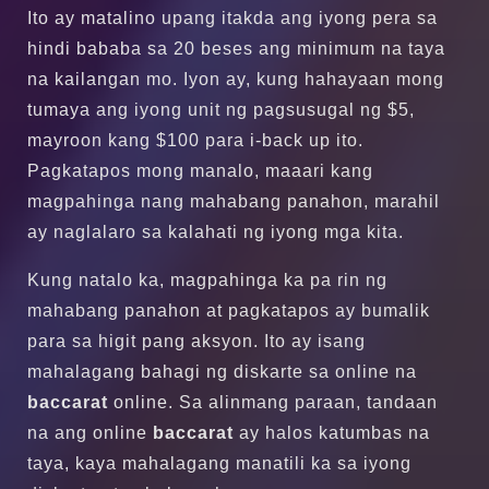
Ito ay matalino upang itakda ang iyong pera sa
hindi bababa sa 20 beses ang minimum na taya
na kailangan mo. Iyon ay, kung hahayaan mong
tumaya ang iyong unit ng pagsusugal ng $5,
mayroon kang $100 para i-back up ito.
Pagkatapos mong manalo, maaari kang
magpahinga nang mahabang panahon, marahil
ay naglalaro sa kalahati ng iyong mga kita.
Kung natalo ka, magpahinga ka pa rin ng
mahabang panahon at pagkatapos ay bumalik
para sa higit pang aksyon. Ito ay isang
mahalagang bahagi ng diskarte sa online na
baccarat
online. Sa alinmang paraan, tandaan
na ang online
baccarat
ay halos katumbas na
taya, kaya mahalagang manatili ka sa iyong