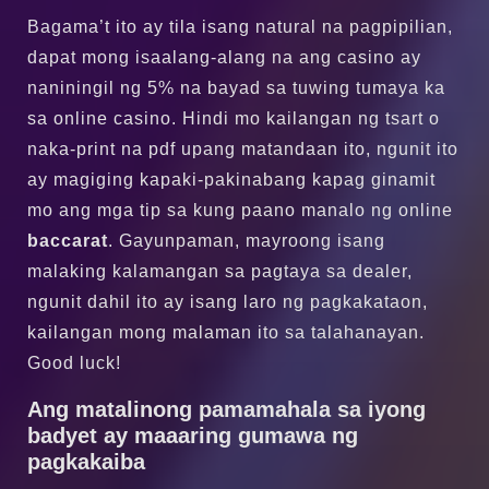
Bagama’t ito ay tila isang natural na pagpipilian,
dapat mong isaalang-alang na ang casino ay
naniningil ng 5% na bayad sa tuwing tumaya ka
sa online casino. Hindi mo kailangan ng tsart o
naka-print na pdf upang matandaan ito, ngunit ito
ay magiging kapaki-pakinabang kapag ginamit
mo ang mga tip sa kung paano manalo ng online
baccarat
. Gayunpaman, mayroong isang
malaking kalamangan sa pagtaya sa dealer,
ngunit dahil ito ay isang laro ng pagkakataon,
kailangan mong malaman ito sa talahanayan.
Good luck!
Ang matalinong pamamahala sa iyong
badyet ay maaaring gumawa ng
pagkakaiba