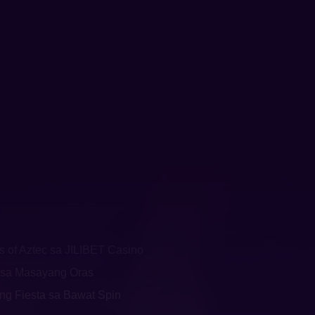
 Pilipinas
s of Aztec sa JILIBET Casino
a sa Masayang Oras
ng Fiesta sa Bawat Spin