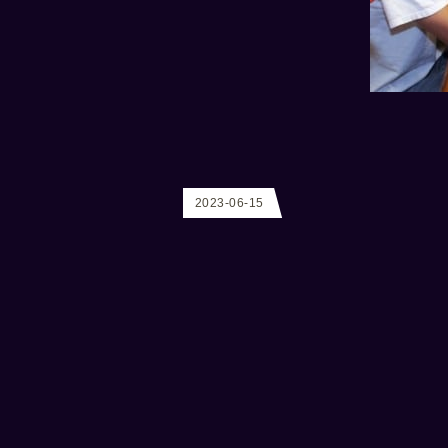
Makipagtulungan sa iba’
Destination Website
2023-06-15
jili78
JILIBET Baccarat Tips
Talaan ng mga Nilalaman
Bakit Gumagamit ang Mga Manlalaro ng Poker ng Iba
Mga Uri ng Manlalaro