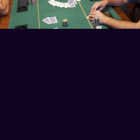
t ibang uri manlalaro poke
’t ibang Istratehiya