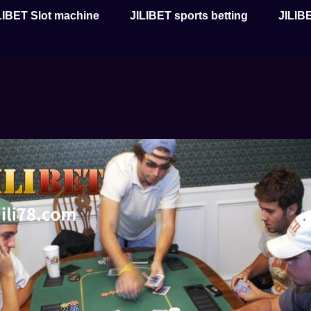
LIBET Slot machine
JILIBET sports betting
JILIBE