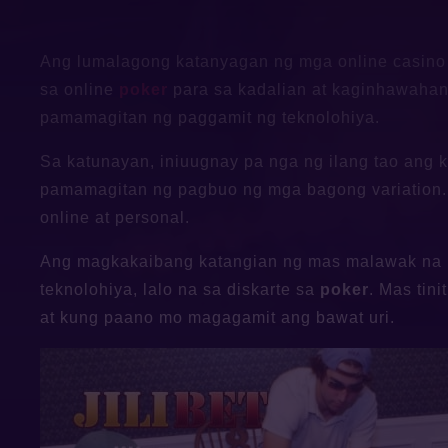
Ang lumalagong katanyagan ng mga online casino 
sa online
poker
para sa kadalian at kaginhawahan
pamamagitan ng paggamit ng teknolohiya.
Sa katunayan, iniuugnay pa nga ng ilang tao ang
pamamagitan ng pagbuo ng mga bagong variation.
online at personal.
Ang magkakaibang katangian ng mas malawak na
teknolohiya, lalo na sa diskarte sa
poker
. Mas tin
at kung paano mo magagamit ang bawat uri.