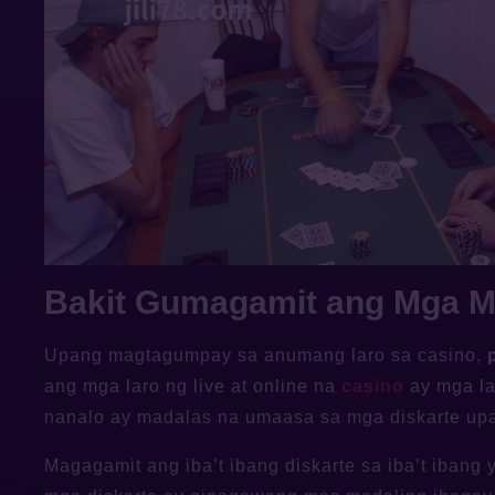
Bakit Gumagamit ang Mga Man
Upang magtagumpay sa anumang laro sa casino,
ang mga laro ng live at online na
casino
ay mga la
nanalo ay madalas na umaasa sa mga diskarte u
Magagamit ang iba’t ibang diskarte sa iba’t ibang