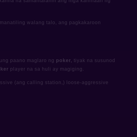
 kanila na samantalahin ang mga kahinaan ng
manatiling walang talo, ang pagkakaroon
kung paano maglaro ng
poker,
tiyak na susunod
ker
player na sa huli ay magiging.
ive (ang calling station,) loose-aggressive