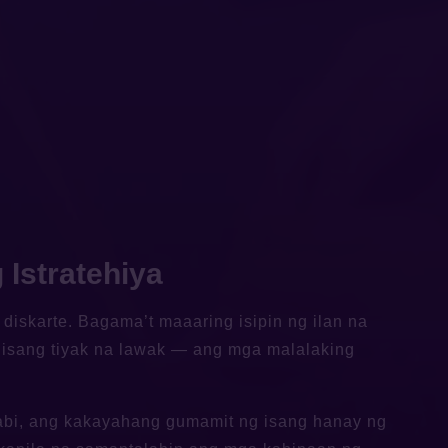
 Istratehiya
diskarte. Bagama’t maaaring isipin ng ilan na
 isang tiyak na lawak — ang mga malalaking
g sabi, ang kakayahang gumamit ng isang hanay ng