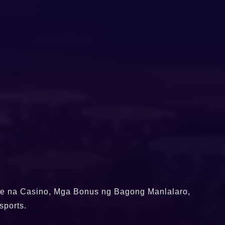
ine na Casino, Mga Bonus ng Bagong Manlalaro,
sports.