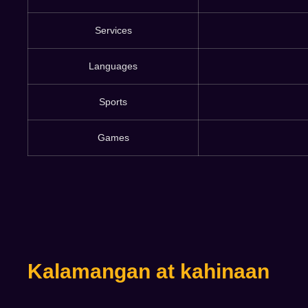
Services
Languages
Sports
Games
Kalamangan at kahinaan