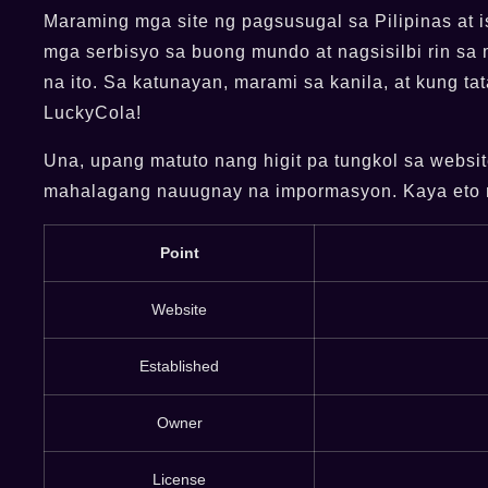
Maraming mga site ng pagsusugal sa Pilipinas at
mga serbisyo sa buong mundo at nagsisilbi rin sa 
na ito. Sa katunayan, marami sa kanila, at kung t
LuckyCola!
Una, upang matuto nang higit pa tungkol sa webs
mahalagang nauugnay na impormasyon. Kaya eto 
Point
Website
Established
Owner
License