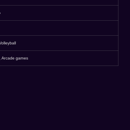
o
olleyball
, Arcade games