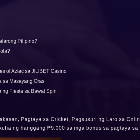
larong Pilipino?
Cola?
res of Aztec sa JILIBET Casino
ra sa Masayang Oras
 ng Fiesta sa Bawat Spin
akasan, Pagtaya sa Cricket, Pagsusuri ng Laro sa Onl
kuha ng hanggang ₱9,000 sa mga bonus sa pagtaya sa 