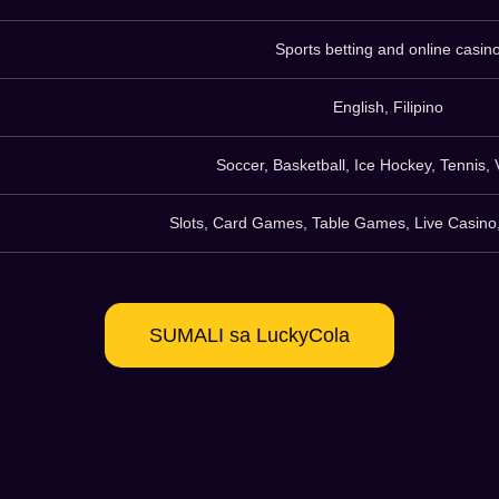
Sports betting and online casin
English, Filipino
Soccer, Basketball, Ice Hockey, Tennis, V
Slots, Card Games, Table Games, Live Casino
SUMALI sa LuckyCola