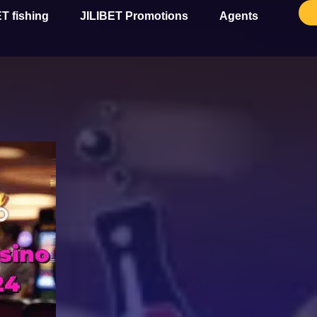
T fishing
JILIBET Promotions
Agents