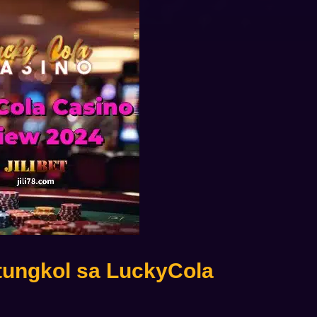
ungkol sa LuckyCola