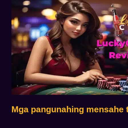
Mga pangunahing mensahe t