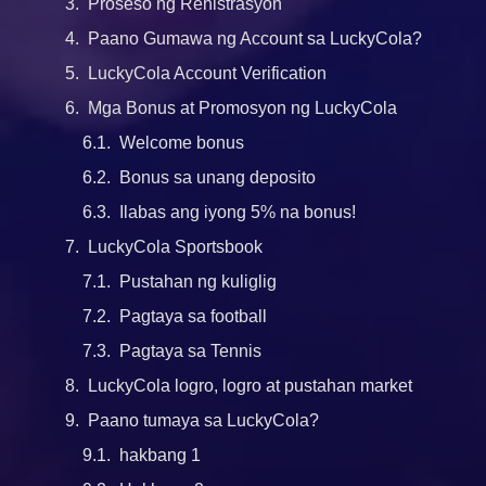
Proseso ng Rehistrasyon
Paano Gumawa ng Account sa LuckyCola?
LuckyCola Account Verification
Mga Bonus at Promosyon ng LuckyCola
Welcome bonus
Bonus sa unang deposito
Ilabas ang iyong 5% na bonus!
LuckyCola Sportsbook
Pustahan ng kuliglig
Pagtaya sa football
Pagtaya sa Tennis
LuckyCola logro, logro at pustahan market
Paano tumaya sa LuckyCola?
hakbang 1