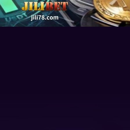
 Online Casino sa Hinahar