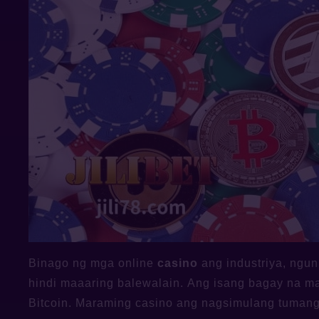
Binago ng mga online
casino
ang industriya, ngun
hindi maaaring balewalain. Ang isang bagay na m
Bitcoin. Maraming casino ang nagsimulang tuman