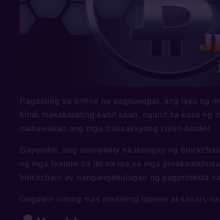
Pagdating sa online na pagsusugal, ang isyu ng 
hindi makakarating kahit saan, ngunit sa kaso ng
mahawakan ang mga transaksyong cross-border.
Gayundin, ang anonymity na ibinigay ng blockchai
ng mga feature na ito na isa sa mga pinakamahus
blockchain ay nangangahulugan ng pagprotekta s
Gagawin nitong mas madaling lapitan at kanais-na