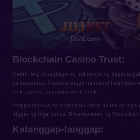
Blockchain Casino Trust:
Malaki ang pinagbago ng industriya ng pagsusugal
sa seguridad. Napakahalaga na manatiling ligtas 
makaapekto sa pangalan ng tatak.
Ang pandaraya sa pagkakakilanlan ay isa sa mga
trigger ng mga bonus. Binabawasan ng Blockchain 
Katanggap-tanggap: