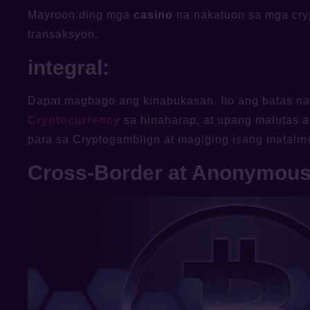
Mayroon ding mga
casino
na nakatuon sa mga cryp
transaksyon.
integral:
Dapat magbago ang kinabukasan. Ito ang batas na
Cryptocurrency
sa hinaharap, at upang malutas 
para sa Cryptogamblign at magiging isang matali
Cross-Border at Anonymous