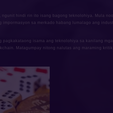
 ngunit hindi rin ito isang bagong teknolohiya. Mula no
ng impormasyon sa merkado habang lumalago ang indust
g pagkakataong isama ang teknolohiya sa kanilang mga p
kchain. Matagumpay nitong nalutas ang maraming kritika