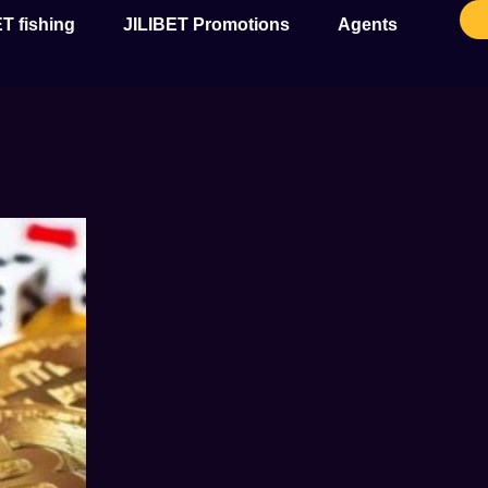
T fishing
JILIBET Promotions
Agents