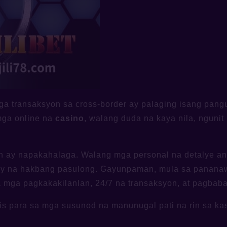
mga transaksyon sa cross-border ay palaging isang pan
 mga online na
casino
, walang duda na kaya nila, ngunit
n ay napakahalaga. Walang mga personal na detalye ang
ay na hakbang pasulong. Gayunpaman, mula sa pananaw
a mga pagkakakilanlan, 24/7 na transaksyon, at pagba
is para sa mga susunod na manunugal pati na rin sa ka