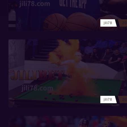
jili78
20
jili78
20