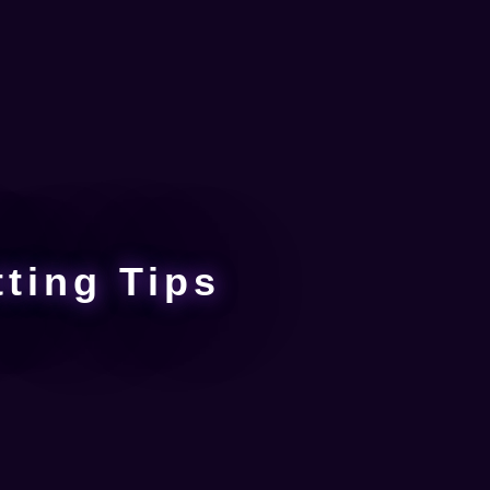
ting Tips