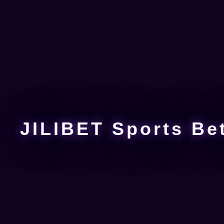
JILIBET Sports Bet