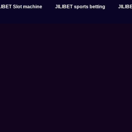
LIBET Slot machine
JILIBET sports betting
JILIBE