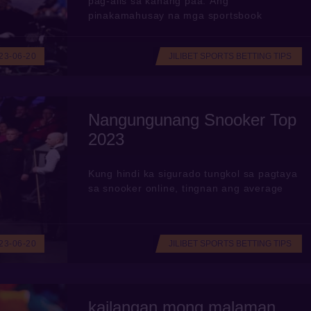
pag-alis sa kanang paa. Ang
pinakamahusay na mga sportsbook
23-06-20
JILIBET SPORTS BETTING TIPS
Nangungunang Snooker Top
2023
Kung hindi ka sigurado tungkol sa pagtaya
sa snooker online, tingnan ang average
23-06-20
JILIBET SPORTS BETTING TIPS
kailangan mong malaman