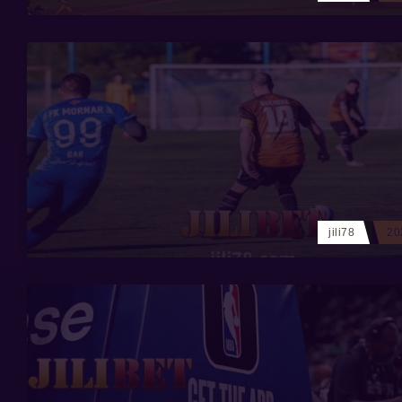
jili78
20