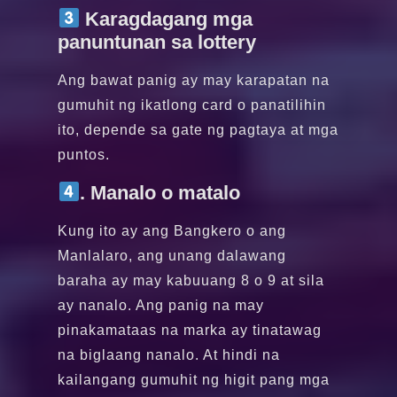
Karagdagang mga
panuntunan sa lottery
Ang bawat panig ay may karapatan na
gumuhit ng ikatlong card o panatilihin
ito, depende sa gate ng pagtaya at mga
puntos.
. Manalo o matalo
Kung ito ay ang Bangkero o ang
Manlalaro, ang unang dalawang
baraha ay may kabuuang 8 o 9 at sila
ay nanalo. Ang panig na may
pinakamataas na marka ay tinatawag
na biglaang nanalo. At hindi na
kailangang gumuhit ng higit pang mga