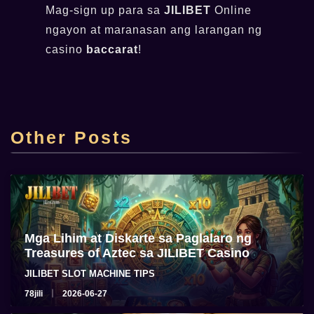
Mag-sign up para sa
JILIBET
Online
ngayon at maranasan ang larangan ng
casino
baccarat
!
Other Posts
Mga Lihim at Diskarte sa Paglalaro ng
Treasures of Aztec sa JILIBET Casino
JILIBET SLOT MACHINE TIPS
78jili
2026-06-27