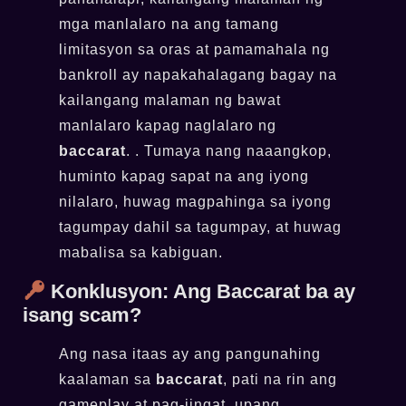
mga manlalaro na ang tamang
limitasyon sa oras at pamamahala ng
bankroll ay napakahalagang bagay na
kailangang malaman ng bawat
manlalaro kapag naglalaro ng
baccarat
. . Tumaya nang naaangkop,
huminto kapag sapat na ang iyong
nilalaro, huwag magpahinga sa iyong
tagumpay dahil sa tagumpay, at huwag
mabalisa sa kabiguan.
Konklusyon: Ang Baccarat ba ay
isang scam?
Ang nasa itaas ay ang pangunahing
kaalaman sa
baccarat
, pati na rin ang
gameplay at pag-iingat, upang