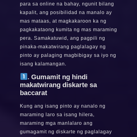
para sa online na bahay, ngunit bilang
kapalit, ang posibilidad na manalo ay
mas mataas, at magkakaroon ka ng
pagkakataong kumita ng mas maraming
pera. Samakatuwid, ang pagpili ng
pinaka-makatwirang paglalagay ng
pinto ay palaging magbibigay sa iyo ng
isang kalamangan.
. Gumamit ng hindi
makatwirang diskarte sa
baccarat
Kung ang isang pinto ay nanalo ng
maraming laro sa isang hilera,
maraming mga manlalaro ang
gumagamit ng diskarte ng paglalagay