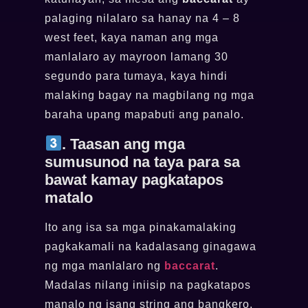
palaging nilalaro sa hanay na 4 – 8
west feet, kaya naman ang mga
manlalaro ay mayroon lamang 30
segundo para tumaya, kaya hindi
malaking bagay na magbilang ng mga
baraha upang mapabuti ang panalo.
. Taasan ang mga
sumusunod na taya para sa
bawat kamay pagkatapos
matalo
Ito ang isa sa mga pinakamalaking
pagkakamali na kadalasang ginagawa
ng mga manlalaro ng
baccarat
.
Madalas nilang iniisip na pagkatapos
manalo ng isang string ang bangkero,