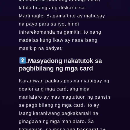
kilala bilang ang diskarte sa
Martinagle. Bagama’t ito ay mahusay
na payo para sa iyo, hindi
inirerekomenda na gamitin ito nang
madalas kung ikaw ay nasa isang
masikip na badyet.
.Masyadong nakatutok sa
pagbibilang ng mga card
Karaniwan pagkatapos na maibigay ng
dealer ang mga card, ang mga
manlalaro ay mas magtutuon ng pansin
sa pagbibilang ng mga card. Ito ay
isang karaniwang pagkakamali na
ginagawa ng mga manlalaro. Sa
katunayan, sa mesa ang
baccarat
ay