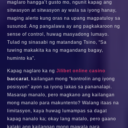
maglaro hangga’t gusto mo, ngunit kapag ang
sitwasyon at sitwasyon ay wala sa iyong hanay,
maging alerto kung oras na upang magpatuloy sa
susunod. Ang pangalawa ay ang pagkakaroon ng
sense of control, huwag masyadong lumayo.
Tulad ng sinasabi ng matandang Tsino, “Sa
tuwing makakita ka ng magandang bagay,
huminto ka”.
Kapag naglaro ka ng
Jilibet online casino
baccarat
, kailangan mong “kontrolin ang iyong
posisyon” ayon sa iyong lakas sa pananalapi.
Masarap manalo, pero magkano ang kailangan
mong manalo para makuntento? Walang itaas na
limitasyon, kaya huwag lumampas sa dagat
kapag nanalo ka; okay lang matalo, pero gaano
kalaki ang kailangan mong mawala para