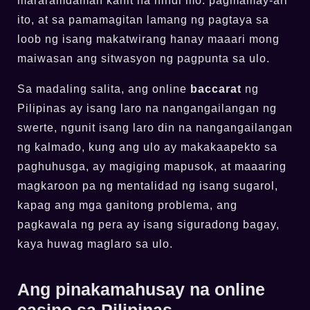
mararamdaman kahit na hindi mo. pagmamay-ari
ito, at sa pamamagitan lamang ng pagtaya sa
loob ng isang makatwirang hanay maaari mong
maiwasan ang sitwasyon ng pagpunta sa ulo.
Sa madaling salita, ang online
baccarat
ng
Pilipinas ay isang laro na nangangailangan ng
swerte, ngunit isang laro din na nangangailangan
ng kalmado, kung ang ulo ay makakaapekto sa
paghuhusga, ay magiging mapusok, at maaaring
magkaroon pa ng mentalidad ng isang sugarol,
kapag ang mga ganitong problema, ang
pagkawala ng pera ay isang siguradong bagay,
kaya huwag maglaro sa ulo.
Ang pinakamahusay na online
casino sa Pilipinas