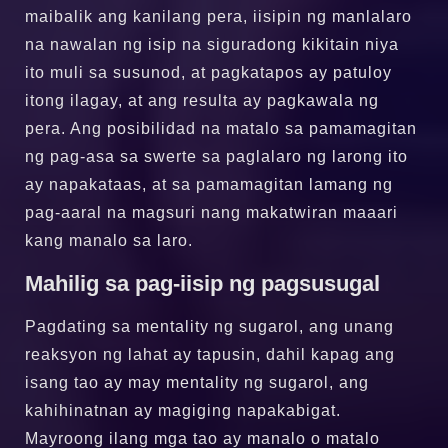
maibalik ang kanilang pera, iisipin ng manlalaro
na nawalan ng isip na siguradong kikitain niya
ito muli sa susunod, at pagkatapos ay patuloy
itong ilagay, at ang resulta ay pagkawala ng
pera. Ang posibilidad na matalo sa pamamagitan
ng pag-asa sa swerte sa paglalaro ng larong ito
ay napakataas, at sa pamamagitan lamang ng
pag-aaral na magsuri nang makatwiran maaari
kang manalo sa laro.
Mahilig sa pag-iisip ng pagsusugal
Pagdating sa mentality ng sugarol, ang unang
reaksyon ng lahat ay tapusin, dahil kapag ang
isang tao ay may mentality ng sugarol, ang
kahihinatnan ay magiging napakabigat.
Mayroong ilang mga tao ay manalo o matalo