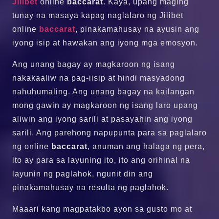
Jilibet
online
baccarat
. Kaya, upang maging
tunay na masaya kapag naglalaro ng Jilibet
online
baccarat
, pinakamahusay na ayusin ang
iyong isip at hawakan ang iyong mga emosyon.
Ang unang bagay ay magkaroon ng isang
nakakaaliw na pag-iisip at hindi masyadong
nahuhumaling. Ang unang bagay na kailangan
mong gawin ay magkaroon ng isang laro upang
aliwin ang iyong sarili at pasayahin ang iyong
sarili. Ang parehong napupunta para sa paglalaro
ng online
baccarat
, anuman ang halaga ng pera,
ito ay para sa layuning ito, ito ang orihinal na
layunin ng paglahok, ngunit din ang
pinakamahusay na resulta ng paglahok.
Maaari kang magpatakbo ayon sa gusto mo at