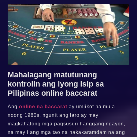
Mahalagang matutunang
kontrolin ang iyong isip sa
Pilipinas online baccarat
Ang
online
na baccarat
ay umiikot na mula
noong 1960s, ngunit ang laro ay may
magkahalong mga pagsusuri hanggang ngayon,
na may ilang mga tao na nakakaramdam na ang