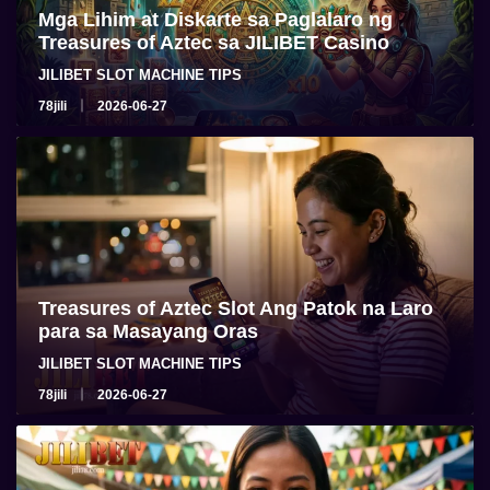
Mga Lihim at Diskarte sa Paglalaro ng
Treasures of Aztec sa JILIBET Casino
JILIBET SLOT MACHINE TIPS
78jili
2026-06-27
Treasures of Aztec Slot Ang Patok na Laro
para sa Masayang Oras
JILIBET SLOT MACHINE TIPS
78jili
2026-06-27