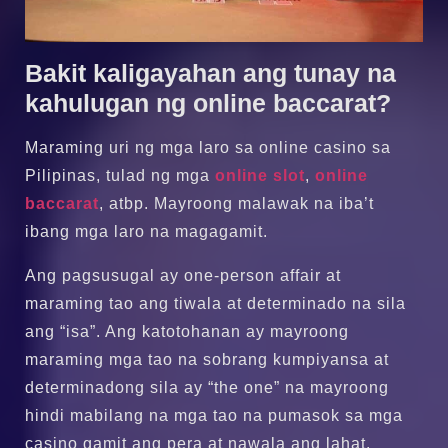
Bakit kaligayahan ang tunay na
kahulugan ng online baccarat?
Maraming uri ng mga laro sa online casino sa
Pilipinas, tulad ng mga
online slot
,
online
baccarat
, atbp. Mayroong malawak na iba’t
ibang mga laro na magagamit.
Ang pagsusugal ay one-person affair at
maraming tao ang tiwala at determinado na sila
ang “isa”. Ang katotohanan ay mayroong
maraming mga tao na sobrang kumpiyansa at
determinadong sila ay “the one” na mayroong
hindi mabilang na mga tao na pumasok sa mga
casino gamit ang pera at nawala ang lahat.