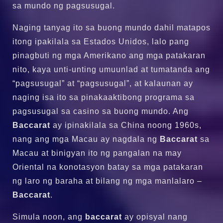
sa mundo ng pagsusugal.
Naging tanyag ito sa buong mundo dahil matapos
itong ipakilala sa Estados Unidos, lalo pang
pinagbuti ng mga Amerikano ang mga patakaran
nito, kaya unti-unting umuunlad at tumatanda ang
“pagsusugal” at “pagsusugal”, at kalaunan ay
naging isa ito sa pinakaaktibong programa sa
pagsusugal sa casino sa buong mundo. Ang
Baccarat
ay ipinakilala sa China noong 1960s,
nang ang mga Macau ay nagdala ng
Baccarat
sa
Macau at binigyan ito ng pangalan na may
Oriental na konotasyon batay sa mga patakaran
ng laro ng baraha at bilang ng mga manlalaro –
Baccarat
.
Simula noon, ang
baccarat
ay opisyal nang