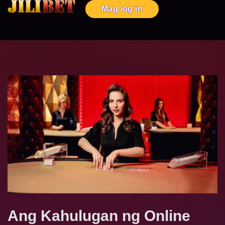
Mag log in
Ang Kahulugan ng Online