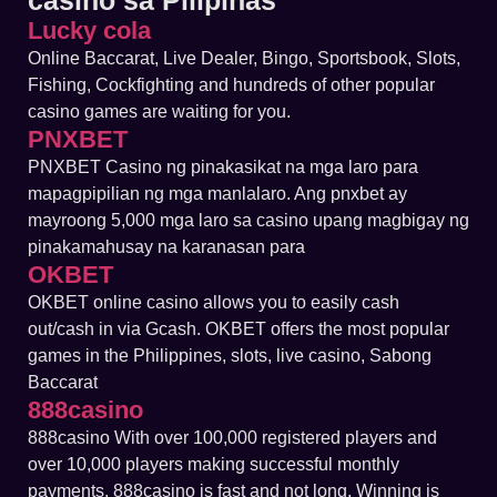
Lucky cola
Online Baccarat, Live Dealer, Bingo, Sportsbook, Slots,
Fishing, Cockfighting and hundreds of other popular
casino games are waiting for you.
PNXBET
PNXBET Casino ng pinakasikat na mga laro para
mapagpipilian ng mga manlalaro. Ang pnxbet ay
mayroong 5,000 mga laro sa casino upang magbigay ng
pinakamahusay na karanasan para
OKBET
OKBET online casino allows you to easily cash
out/cash in via Gcash. OKBET offers the most popular
games in the Philippines, slots, live casino, Sabong
Baccarat
888casino
888casino With over 100,000 registered players and
over 10,000 players making successful monthly
payments, 888casino is fast and not long. Winning is