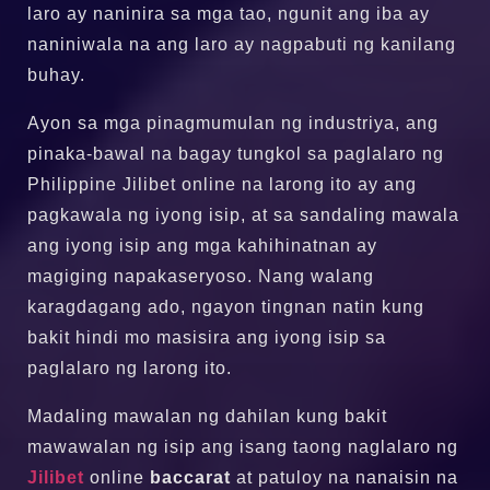
laro ay naninira sa mga tao, ngunit ang iba ay
naniniwala na ang laro ay nagpabuti ng kanilang
buhay.
Ayon sa mga pinagmumulan ng industriya, ang
pinaka-bawal na bagay tungkol sa paglalaro ng
Philippine Jilibet online na larong ito ay ang
pagkawala ng iyong isip, at sa sandaling mawala
ang iyong isip ang mga kahihinatnan ay
magiging napakaseryoso. Nang walang
karagdagang ado, ngayon tingnan natin kung
bakit hindi mo masisira ang iyong isip sa
paglalaro ng larong ito.
Madaling mawalan ng dahilan kung bakit
mawawalan ng isip ang isang taong naglalaro ng
Jilibet
online
baccarat
at patuloy na nanaisin na