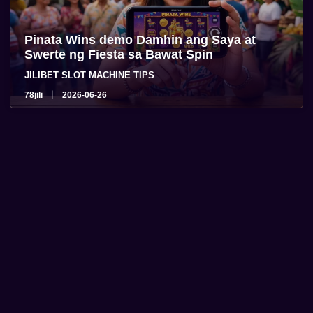
Pinata Wins demo Damhin ang Saya at
Swerte ng Fiesta sa Bawat Spin
JILIBET SLOT MACHINE TIPS
78jili
2026-06-26