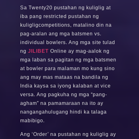
Sa Twenty20 pustahan ng kuliglig at
iba pang restricted pustahan ng
kuligligcompetitions, matalino din na
pag-aralan ang mga batsmen vs.
individual bowlers. Ang mga site tulad
ng
JILIBET
Online ay mag-aalok ng
mga laban sa pagitan ng mga batsmen
at bowler para malaman mo kung sino
ang may mas mataas na bandila ng
India kaysa sa iyong kalaban at vice
versa. Ang pagkuha ng mga “pang-
agham” na pamamaraan na ito ay
nangangahulugang hindi ka talaga
mabibigo.
Ang ‘Order’ na pustahan ng kuliglig ay