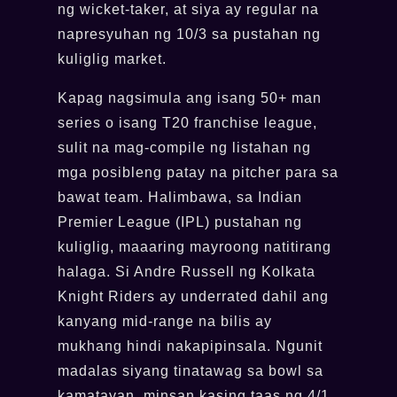
ng wicket-taker, at siya ay regular na
napresyuhan ng 10/3 sa pustahan ng
kuliglig market.
Kapag nagsimula ang isang 50+ man
series o isang T20 franchise league,
sulit na mag-compile ng listahan ng
mga posibleng patay na pitcher para sa
bawat team. Halimbawa, sa Indian
Premier League (IPL) pustahan ng
kuliglig, maaaring mayroong natitirang
halaga. Si Andre Russell ng Kolkata
Knight Riders ay underrated dahil ang
kanyang mid-range na bilis ay
mukhang hindi nakapipinsala. Ngunit
madalas siyang tinatawag sa bowl sa
kamatayan, minsan kasing taas ng 4/1