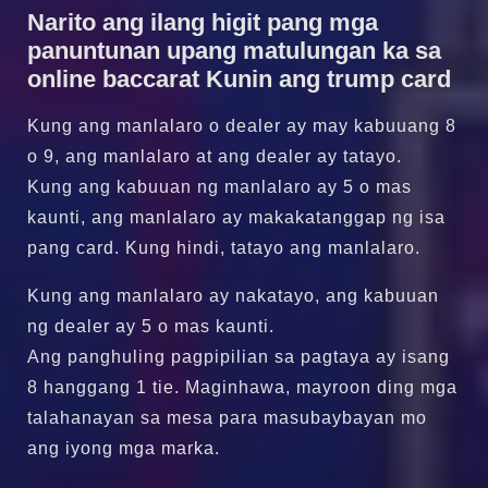
Narito ang ilang higit pang mga
panuntunan upang matulungan ka sa
online baccarat Kunin ang trump card
Kung ang manlalaro o dealer ay may kabuuang 8
o 9, ang manlalaro at ang dealer ay tatayo.
Kung ang kabuuan ng manlalaro ay 5 o mas
kaunti, ang manlalaro ay makakatanggap ng isa
pang card. Kung hindi, tatayo ang manlalaro.
Kung ang manlalaro ay nakatayo, ang kabuuan
ng dealer ay 5 o mas kaunti.
Ang panghuling pagpipilian sa pagtaya ay isang
8 hanggang 1 tie. Maginhawa, mayroon ding mga
talahanayan sa mesa para masubaybayan mo
ang iyong mga marka.