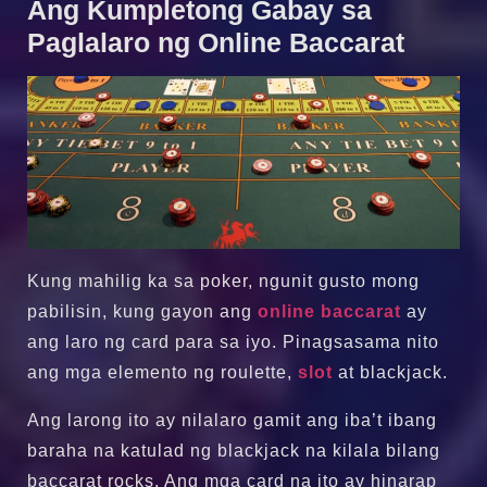
Ang Kumpletong Gabay sa
Paglalaro ng Online Baccarat
Kung mahilig ka sa poker, ngunit gusto mong
pabilisin, kung gayon ang
online baccarat
ay
ang laro ng card para sa iyo. Pinagsasama nito
ang mga elemento ng roulette,
slot
at blackjack.
Ang larong ito ay nilalaro gamit ang iba’t ibang
baraha na katulad ng blackjack na kilala bilang
baccarat rocks. Ang mga card na ito ay hinarap