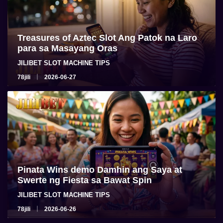
Treasures of Aztec Slot Ang Patok na Laro
para sa Masayang Oras
JILIBET SLOT MACHINE TIPS
78jili
2026-06-27
Pinata Wins demo Damhin ang Saya at
Swerte ng Fiesta sa Bawat Spin
JILIBET SLOT MACHINE TIPS
78jili
2026-06-26