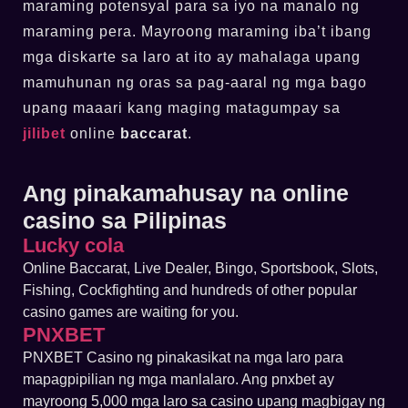
maraming potensyal para sa iyo na manalo ng
maraming pera. Mayroong maraming iba’t ibang
mga diskarte sa laro at ito ay mahalaga upang
mamuhunan ng oras sa pag-aaral ng mga bago
upang maaari kang maging matagumpay sa
jilibet
online
baccarat
.
Ang pinakamahusay na online
casino sa Pilipinas
Lucky cola
Online Baccarat, Live Dealer, Bingo, Sportsbook, Slots,
Fishing, Cockfighting and hundreds of other popular
casino games are waiting for you.
PNXBET
PNXBET Casino ng pinakasikat na mga laro para
mapagpipilian ng mga manlalaro. Ang pnxbet ay
mayroong 5,000 mga laro sa casino upang magbigay ng