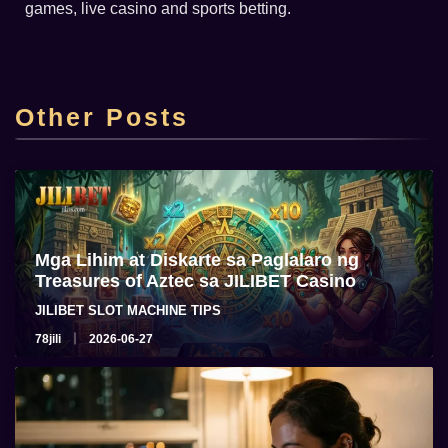
games, live casino and sports betting.
Other Posts
Mga Lihim at Diskarte sa Paglalaro ng
Treasures of Aztec sa JILIBET Casino
JILIBET SLOT MACHINE TIPS
78jili
2026-06-27