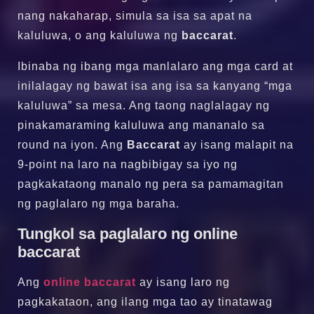
nang nakaharap, simula sa isa sa apat na
kaluluwa, o ang kaluluwa ng
baccarat
.
Ibinaba ng ibang mga manlalaro ang mga card at
inilalagay ng bawat isa ang isa sa kanyang “mga
kaluluwa” sa mesa. Ang taong naglalagay ng
pinakamaraming kaluluwa ang mananalo sa
round na iyon. Ang
Baccarat
ay isang malapit na
9-point na laro na nagbibigay sa iyo ng
pagkakataong manalo ng pera sa pamamagitan
ng paglalaro ng mga baraha.
Tungkol sa paglalaro ng online
baccarat
Ang
online baccarat
ay isang laro ng
pagkakataon, ang ilang mga tao ay tinatawag