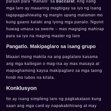
paraan para “manalo” sa
baccarat
. Ang ilang
mga laro ay maaaring magbigay sa iyo ng isang
tagapagpahiwatig ng margin upang malaman mo
kung gaano kalaki ang iyong mga panalo. Ngunit
huwag umasa sa swerte – mas magiging mahirap
para sa iyo na maging master ng laro
Pangatlo. Makipaglaro sa isang grupo
Maaari mong makita na ang paglalaro kasama
ang mga kaibigan o mag-isa ay mas masaya at
mapaghamong kaysa makipaglaro sa mga taong
hindi mo lubos na kilala.
Konklusyon
Ito ay isang simpleng laro ng pagkakataon kung
saan ang mga card ay napakabihirang at may