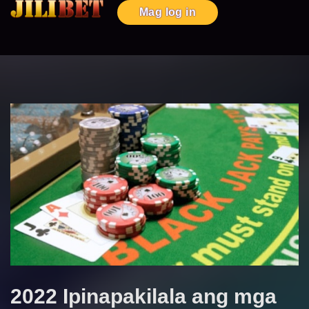
Mag log in
2022 Ipinapakilala ang mga