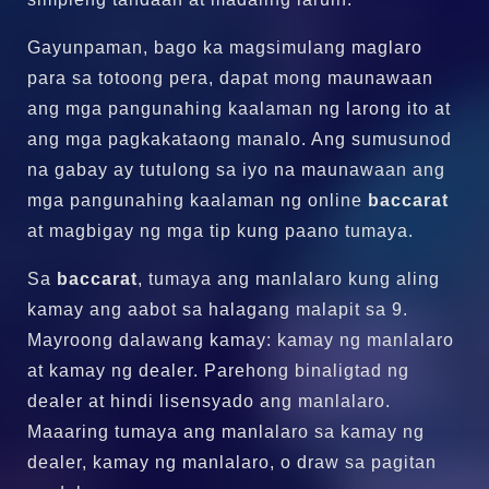
Gayunpaman, bago ka magsimulang maglaro
para sa totoong pera, dapat mong maunawaan
ang mga pangunahing kaalaman ng larong ito at
ang mga pagkakataong manalo. Ang sumusunod
na gabay ay tutulong sa iyo na maunawaan ang
mga pangunahing kaalaman ng online
baccarat
at magbigay ng mga tip kung paano tumaya.
Sa
baccarat
, tumaya ang manlalaro kung aling
kamay ang aabot sa halagang malapit sa 9.
Mayroong dalawang kamay: kamay ng manlalaro
at kamay ng dealer. Parehong binaligtad ng
dealer at hindi lisensyado ang manlalaro.
Maaaring tumaya ang manlalaro sa kamay ng
dealer, kamay ng manlalaro, o draw sa pagitan