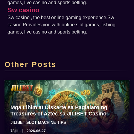
games, live casino and sports betting.
Sw casino
Sw casino , the best online gaming experience.Sw
casino Provides you with online slot games, fishing
games, live casino and sports betting.
Other Posts
Mga Lihim at Diskarte sa Paglalaro ng
Treasures of Aztec sa JILIBET Casino
JILIBET SLOT MACHINE TIPS
78jili
2026-06-27