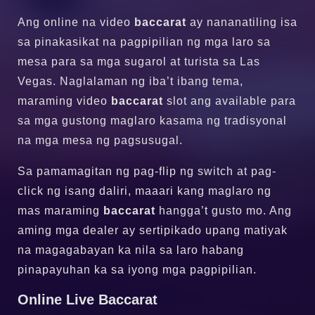
Ang online na video
baccarat
ay nananatiling isa
sa pinakasikat na pagpipilian ng mga laro sa
mesa para sa mga sugarol at turista sa Las
Vegas. Naglalaman ng iba’t ibang tema,
maraming video
baccarat
slot ang available para
sa mga gustong maglaro kasama ng tradisyonal
na mga mesa ng pagsusugal.
Sa pamamagitan ng pag-flip ng switch at pag-
click ng isang daliri, maaari kang maglaro ng
mas maraming
baccarat
hangga’t gusto mo. Ang
aming mga dealer ay sertipikado upang matiyak
na magagabayan ka nila sa laro habang
pinapayuhan ka sa iyong mga pagpipilian.
Online Live Baccarat