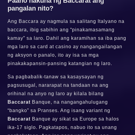
Paano nakuha ng Baccarat ang
pangalan nito?
Ang Baccara ay nagmula sa salitang Italyano na
baccara, ibig sabihin ang “pinakamasamang
kamay” sa laro. Dahil ang karamihan sa iba pang
mga laro sa card at casino ay nangangailangan
ng aksyon o panalo, ito ay isa sa mga
pinakakapansin-pansing katangian ng laro.
Sa pagbabalik-tanaw sa kasaysayan ng
pagsusugal, nararapat na tandaan na ang
orihinal na anyo ng laro ay kilala bilang
Baccarat
Banque, na nangangahulugang
“bangko” sa Pranses. Ang isang variant ng
Baccarat
Banque ay sikat sa Europe sa halos
ika-17 siglo. Pagkatapos, nabuo ito sa unang