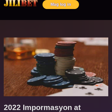
Mag log in
2022 Impormasyon at