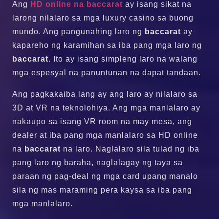
Ang
HD online na baccarat
ay isang sikat na
larong nilalaro sa mga luxury casino sa buong
mundo. Ang pangunahing laro ng
baccarat
ay
kapareho ng karamihan sa iba pang mga laro ng
baccarat
. Ito ay isang simpleng laro na walang
mga espesyal na panuntunan na dapat tandaan.
Ang pagkakaiba lang ay ang laro ay nilalaro sa
3D at VR na teknolohiya. Ang mga manlalaro ay
nakaupo sa isang VR room na may mesa, ang
dealer at iba pang mga manlalaro sa HD online
na
baccarat
na laro. Naglalaro sila tulad ng iba
pang laro ng baraha, naglalagay ng taya sa
paraan ng pag-deal ng mga card upang manalo
sila ng mas maraming pera kaysa sa iba pang
mga manlalaro.