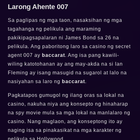
Larong Ahente 007
Sa paglipas ng mga taon, nasaksihan ng mga
tagahanga ng pelikula ang maraming
pakikipagsapalaran ni James Bond sa 26 na
pelikula. Ang paboritong laro sa casino ng secret
agent 007 ay
baccarat
. Ang isa pang kawili-
wiling katotohanan ay ang may-akda na si Ian
Fleming ay isang masugid na sugarol at lalo na
nasiyahan sa laro ng
baccarat
.
Pagkatapos gumugol ng ilang oras sa lokal na
casino, nakuha niya ang konsepto ng hinaharap
na spy movie mula sa mga lokal na manlalaro ng
casino. Nang maglaon, ang konseptong ito ay
naging isa sa pinakasikat na mga karakter ng
pelikula sa Hollywood.