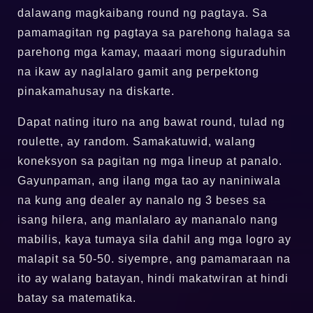
dalawang magkaibang round ng pagtaya. Sa
pamamagitan ng pagtaya sa parehong halaga sa
parehong mga kamay, maaari mong siguraduhin
na ikaw ay naglalaro gamit ang perpektong
pinakamahusay na diskarte.
Dapat nating ituro na ang bawat round, tulad ng
roulette, ay random. Samakatuwid, walang
koneksyon sa pagitan ng mga lineup at panalo.
Gayunpaman, ang ilang mga tao ay naniniwala
na kung ang dealer ay nanalo ng 3 beses sa
isang hilera, ang manlalaro ay mananalo nang
mabilis, kaya tumaya sila dahil ang mga logro ay
malapit sa 50-50. siyempre, ang pamamaraan na
ito ay walang batayan, hindi makatwiran at hindi
batay sa matematika.