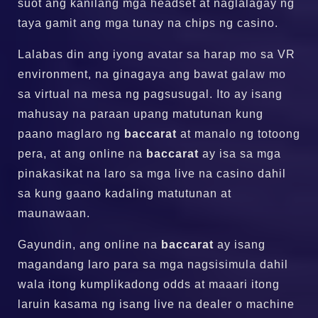
suot ang kanilang mga headset at naglalagay ng
taya gamit ang mga tunay na chips ng casino.
Lalabas din ang iyong avatar sa harap mo sa VR
environment, na ginagaya ang bawat galaw mo
sa virtual na mesa ng pagsusugal. Ito ay isang
mahusay na paraan upang matutunan kung
paano maglaro ng
baccarat
at manalo ng totoong
pera, at ang online na
baccarat
ay isa sa mga
pinakasikat na laro sa mga live na casino dahil
sa kung gaano kadaling matutunan at
maunawaan.
Gayundin, ang online na
baccarat
ay isang
magandang laro para sa mga nagsisimula dahil
wala itong kumplikadong odds at maaari itong
laruin kasama ng isang live na dealer o machine