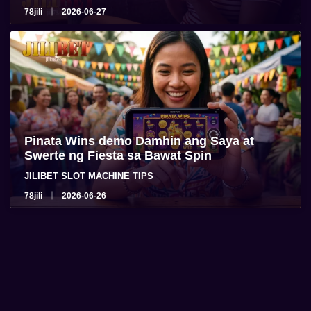
78jili
2026-06-27
Pinata Wins demo Damhin ang Saya at
Swerte ng Fiesta sa Bawat Spin
JILIBET SLOT MACHINE TIPS
78jili
2026-06-26