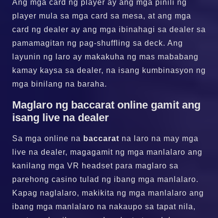
Ang mga card ng player ay ang mga pinili ng
player mula sa mga card sa mesa, at ang mga
card ng dealer ay ang mga ibinahagi sa dealer sa
pamamagitan ng pag-shuffling sa deck. Ang
layunin ng laro ay makakuha ng mas mababang
kamay kaysa sa dealer, na isang kumbinasyon ng
mga binilang na baraha.
Maglaro ng baccarat online gamit ang
isang live na dealer
Sa mga online na
baccarat
na laro na may mga
live na dealer, magagamit ng mga manlalaro ang
kanilang mga VR headset para maglaro sa
parehong casino tulad ng ibang mga manlalaro.
Kapag naglalaro, makikita ng mga manlalaro ang
ibang mga manlalaro na nakaupo sa tapat nila,