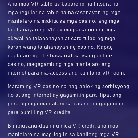
Ang mga VR table ay kapareho ng hitsura ng
mga regular na table na nakasanayan ng mga
manlalaro na makita sa mga casino. ang mga
talahanayan ng VR ay magkakaroon ng mga
aktwal na talahanayan at card tulad ng mga
karaniwang talahanayan ng casino. Kapag
naglalaro ng HD
baccarat
sa isang online
casino, magagamit ng mga manlalaro ang
internet para ma-access ang kanilang VR room.
Maraming VR casino na nag-aalok ng serbisyong
ito at ang internet ay gagamitin para ilipat ang
pera ng mga manlalaro sa casino na gagamitin
para bumili ng VR credits.
Binibigyang-daan ng mga VR credit ang mga
manlalaro na mag-log in sa kanilang mga VR